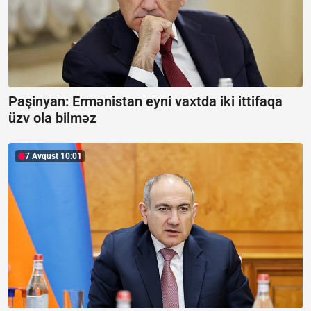
Paşinyan: Ermənistan eyni vaxtda iki ittifaqa
üzv ola bilməz
7 Avqust 10:01