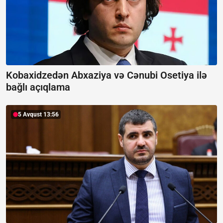
Kobaxidzedən Abxaziya və Cənubi Osetiya ilə
bağlı açıqlama
5 Avqust 13:56