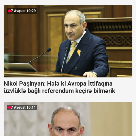
7 Avqust 10:29
Nikol Paşinyan: Hələ ki Avropa İttifaqına
üzvlüklə bağlı referendum keçirə bilmərik
7 Avqust 10:11