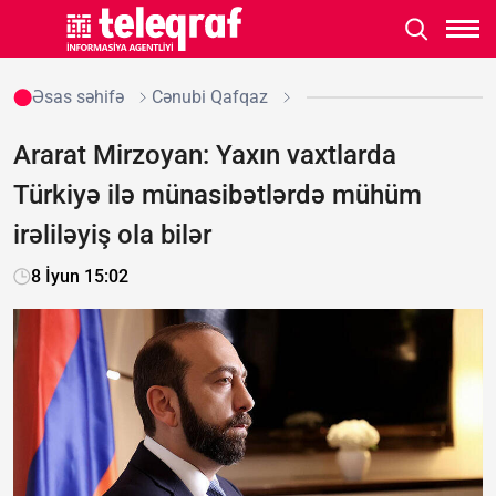
Əsas səhifə
Cənubi Qafqaz
Ararat Mirzoyan: Yaxın vaxtlarda
Türkiyə ilə münasibətlərdə mühüm
irəliləyiş ola bilər
8 İyun 15:02