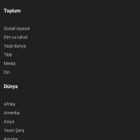
Toplum
Sosial siyasət
Elm və təhsil
Yaşıl dünya
Tibb
Media
Din
Dünya
Afrika
Amerika
Asiya
Yaxın Şərq
Avropa