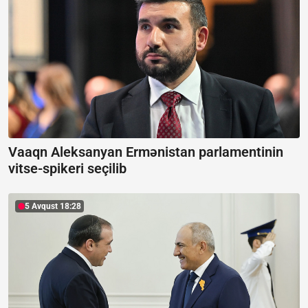
Vaaqn Aleksanyan Ermənistan parlamentinin
vitse-spikeri seçilib
5 Avqust 18:28