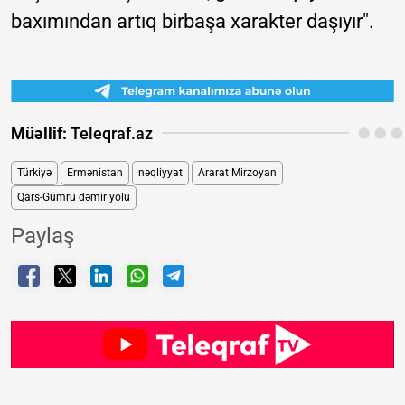
baxımından artıq birbaşa xarakter daşıyır".
Müəllif:
Teleqraf.az
Türkiyə
Ermənistan
nəqliyyat
Ararat Mirzoyan
Qars-Gümrü dəmir yolu
Paylaş