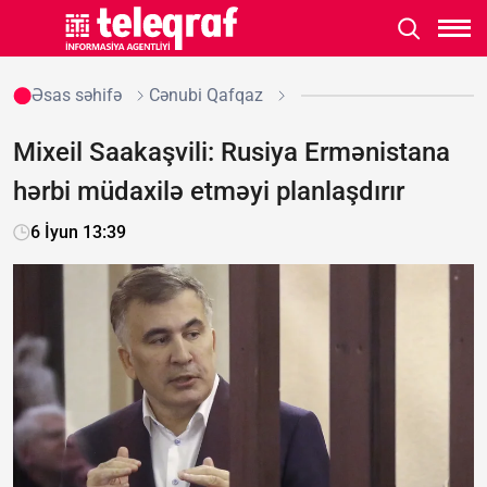
Əsas səhifə
Cənubi Qafqaz
Mixeil Saakaşvili: Rusiya Ermənistana
hərbi müdaxilə etməyi planlaşdırır
6 İyun 13:39