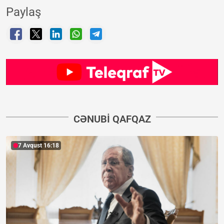
Paylaş
CƏNUBI QAFQAZ
7 Avqust 16:18