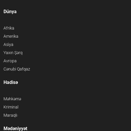
Dünya
Afrika
Amerika
Asiya
Yaxın Şərq
Avropa
Cənubi Qafqaz
Hadisə
Məhkəmə
Kriminal
Maraqlı
Mədəniyyət