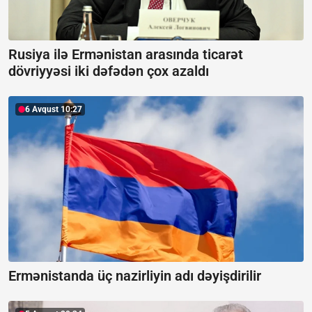
Rusiya ilə Ermənistan arasında ticarət
dövriyyəsi iki dəfədən çox azaldı
6 Avqust 10:27
Ermənistanda üç nazirliyin adı dəyişdirilir