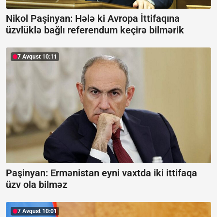
Nikol Paşinyan: Hələ ki Avropa İttifaqına
üzvlüklə bağlı referendum keçirə bilmərik
7 Avqust 10:11
Paşinyan: Ermənistan eyni vaxtda iki ittifaqa
üzv ola bilməz
7 Avqust 10:01