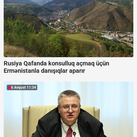
Rusiya Qafanda konsulluq açmaq üçün
Ermənistanla danışıqlar aparır
6 Avqust 11:34