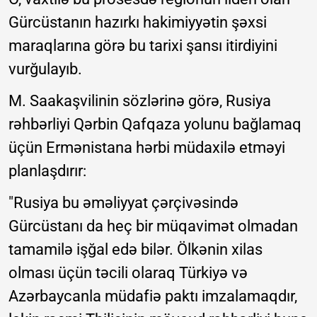
Gürcüstanın hazırkı hakimiyyətin şəxsi
maraqlarına görə bu tarixi şansı itirdiyini
vurğulayıb.
M. Saakaşvilinin sözlərinə görə, Rusiya
rəhbərliyi Qərbin Qafqaza yolunu bağlamaq
üçün Ermənistana hərbi müdaxilə etməyi
planlaşdırır:
"Rusiya bu əməliyyat çərçivəsində
Gürcüstanı da heç bir müqavimət olmadan
tamamilə işğal edə bilər. Ölkənin xilas
olması üçün təcili olaraq Türkiyə və
Azərbaycanla müdafiə paktı imzalamaqdır,