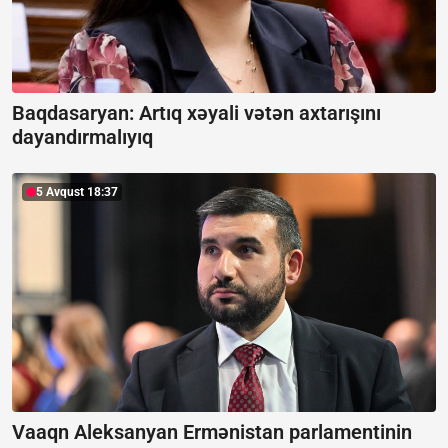
Baqdasaryan:
Artıq xəyali vətən axtarışını
dayandırmalıyıq
5 Avqust 18:37
Vaaqn Aleksanyan Ermənistan parlamentinin