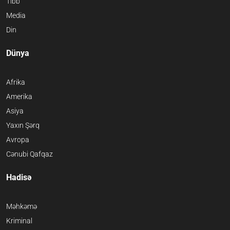
Tibb
Media
Din
Dünya
Afrika
Amerika
Asiya
Yaxın Şərq
Avropa
Cənubi Qafqaz
Hadisə
Məhkəmə
Kriminal