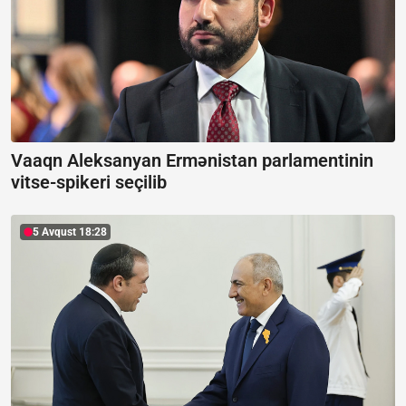
Vaaqn Aleksanyan Ermənistan parlamentinin
vitse-spikeri seçilib
5 Avqust 18:28