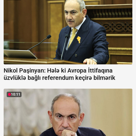
Nikol Paşinyan: Hələ ki Avropa İttifaqına
üzvlüklə bağlı referendum keçirə bilmərik
10:11