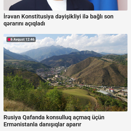
İrəvan Konstitusiya dəyişikliyi ilə bağlı son
qərarını açıqladı
6 Avqust 12:46
Rusiya Qafanda konsulluq açmaq üçün
Ermənistanla danışıqlar aparır