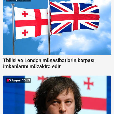
Tbilisi və London münasibətlərin bərpası
imkanlarını müzakirə edir
5 Avqust 15:53