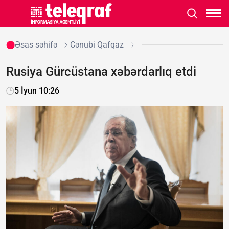
Əsas səhifə
Cənubi Qafqaz
Rusiya Gürcüstana xəbərdarlıq etdi
5 İyun 10:26