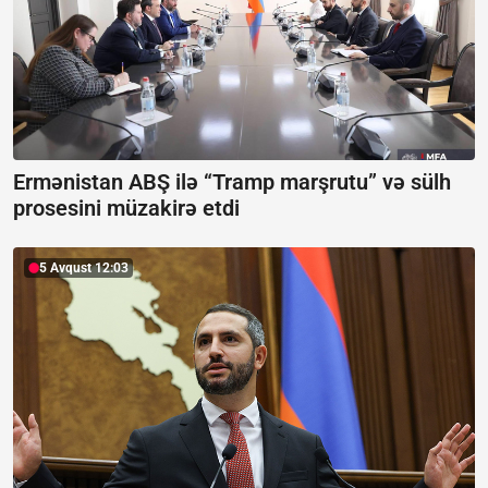
Ermənistan ABŞ ilə “Tramp marşrutu” və sülh
prosesini müzakirə etdi
5 Avqust 12:03