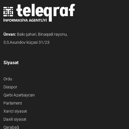
Ünvan:
Bakı şəhəri, Binəqədi rayonu,
S.S.Axundov küçəsi 31/23
Siyasət
Ordu
Diaspor
Qərbi Azərbaycan
Parlament
Xarici siyasət
Daxili siyasət
Qarabağ