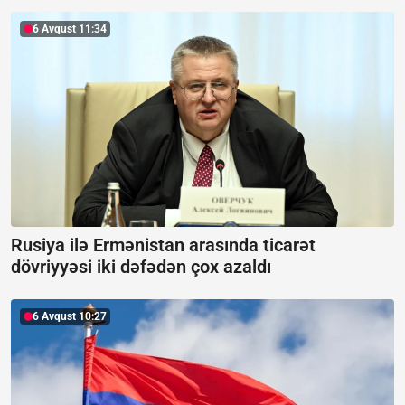
6 Avqust 11:34
Rusiya ilə Ermənistan arasında ticarət
dövriyyəsi iki dəfədən çox azaldı
6 Avqust 10:27