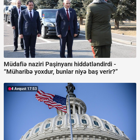
Müdafiə naziri Paşinyanı hiddətləndirdi -
“Müharibə yoxdur, bunlar niyə baş verir?”
4 Avqust 17:53