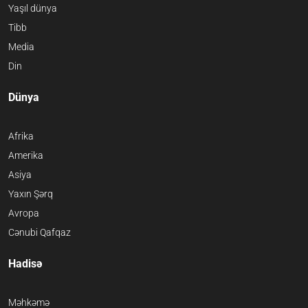
Yaşıl dünya
Tibb
Media
Din
Dünya
Afrika
Amerika
Asiya
Yaxın Şərq
Avropa
Cənubi Qafqaz
Hadisə
Məhkəmə