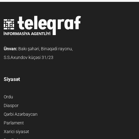
Ünvan:
Bakı şəhəri, Binəqədi rayonu,
S.S.Axundov küçəsi 31/23
Siyasət
Ordu
Diaspor
Qərbi Azərbaycan
Parlament
Xarici siyasət