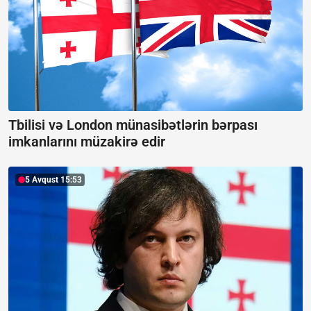
Tbilisi və London münasibətlərin bərpası
imkanlarını müzakirə edir
5 Avqust 15:53