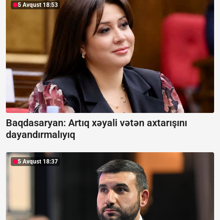
5 Avqust 18:53
Baqdasaryan:
Artıq xəyali vətən axtarışını
dayandırmalıyıq
5 Avqust 18:37