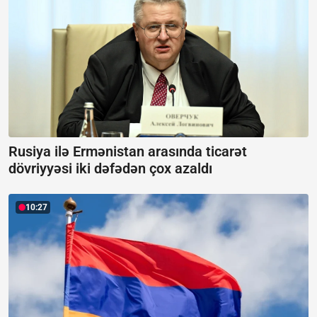
Rusiya ilə Ermənistan arasında ticarət
dövriyyəsi iki dəfədən çox azaldı
10:27