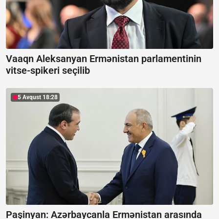
Vaaqn Aleksanyan Ermənistan parlamentinin
vitse-spikeri seçilib
5 Avqust 18:28
Paşinyan: Azərbaycanla Ermənistan arasında