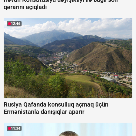
qərarını açıqladı
12:46
Rusiya Qafanda konsulluq açmaq üçün
Ermənistanla danışıqlar aparır
11:34