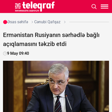
Əsas səhifə
Cənubi Qafqaz
Ermənistan Rusiyanın sərhədlə bağlı
açıqlamasını təkzib etdi
9 May 09:40