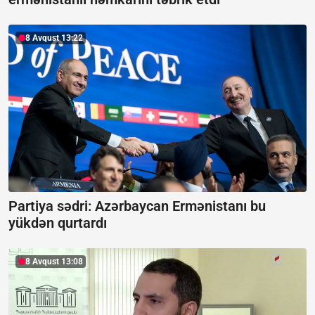
8 Avqust 13:22
Partiya sədri: Azərbaycan Ermənistanı bu
yükdən qurtardı
8 Avqust 13:08