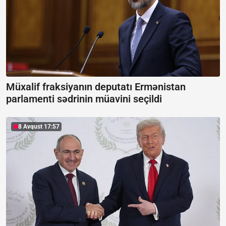
Müxalif fraksiyanın deputatı Ermənistan
parlamenti sədrinin müavini seçildi
8 Avqust 17:57