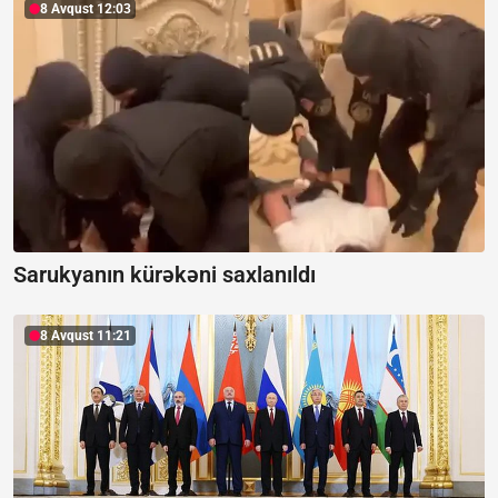
8 Avqust 12:03
Sarukyanın kürəkəni saxlanıldı
8 Avqust 11:21