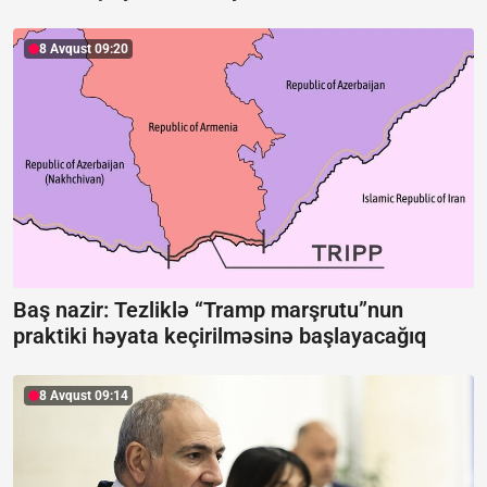
8 Avqust 09:20
Baş nazir: Tezliklə “Tramp marşrutu”nun
praktiki həyata keçirilməsinə başlayacağıq
8 Avqust 09:14