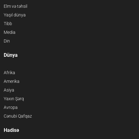
Elm və təhsil
Yaşıl dünya
Tibb
Media
Din
Dünya
Afrika
Amerika
Asiya
Yaxın Şərq
Avropa
Cənubi Qafqaz
Hadisə