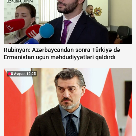
Rubinyan: Azərbaycandan sonra Türkiyə də
Ermənistan üçün məhdudiyyətləri qaldırdı
8 Avqust 12:25