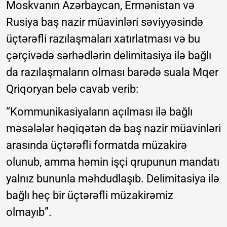
Moskvanın Azərbaycan, Ermənistan və
Rusiya baş nazir müavinləri səviyyəsində
üçtərəfli razılaşmaları xatırlatması və bu
çərçivədə sərhədlərin delimitasiya ilə bağlı
da razılaşmaların olması barədə suala Mqer
Qriqoryan belə cavab verib:
“Kommunikasiyaların açılması ilə bağlı
məsələlər həqiqətən də baş nazir müavinləri
arasında üçtərəfli formatda müzakirə
olunub, amma həmin işçi qrupunun mandatı
yalnız bununla məhdudlaşıb. Delimitasiya ilə
bağlı heç bir üçtərəfli müzakirəmiz
olmayıb”.