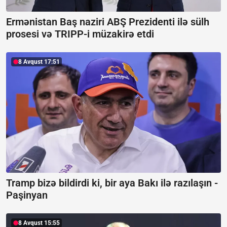
Ermənistan Baş naziri ABŞ Prezidenti ilə sülh
prosesi və TRIPP-i müzakirə etdi
8 Avqust 17:51
Tramp bizə bildirdi ki, bir aya Bakı ilə razılaşın -
Paşinyan
8 Avqust 15:55