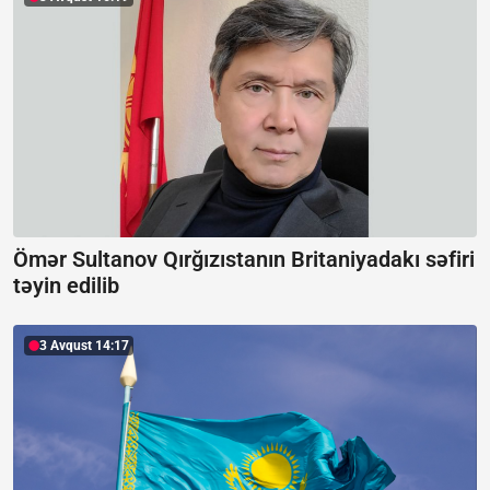
Ömər Sultanov Qırğızıstanın Britaniyadakı səfiri
təyin edilib
3 Avqust 14:17