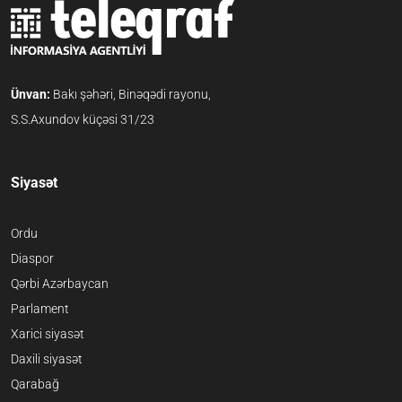
Ünvan:
Bakı şəhəri, Binəqədi rayonu,
S.S.Axundov küçəsi 31/23
Siyasət
Ordu
Diaspor
Qərbi Azərbaycan
Parlament
Xarici siyasət
Daxili siyasət
Qarabağ