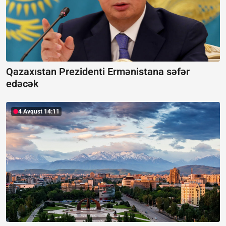
Qazaxıstan Prezidenti Ermənistana səfər
edəcək
4 Avqust 14:11