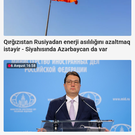
Qırğızıstan Rusiyadan enerji asılılığını azaltmaq
istəyir -
Siyahısında Azərbaycan da var
6 Avqust 16:58