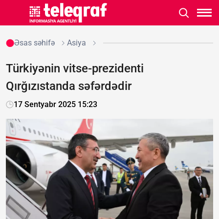
Əsas səhifə
Asiya
Türkiyənin vitse-prezidenti
Qırğızıstanda səfərdədir
17 Sentyabr 2025 15:23