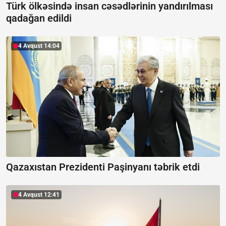
Türk ölkəsində insan cəsədlərinin yandırılması
qadağan edildi
4 Avqust 14:04
Qazaxıstan Prezidenti Paşinyanı təbrik etdi
4 Avqust 12:41