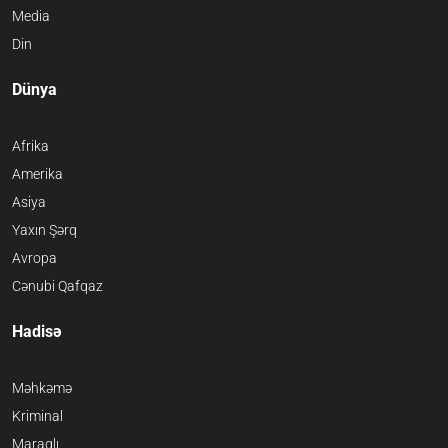
Media
Din
Dünya
Afrika
Amerika
Asiya
Yaxın Şərq
Avropa
Cənubi Qafqaz
Hadisə
Məhkəmə
Kriminal
Maraqlı