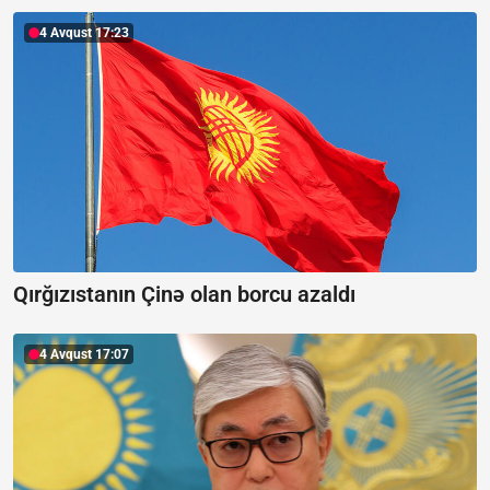
4 Avqust 17:23
Qırğızıstanın Çinə olan borcu azaldı
4 Avqust 17:07