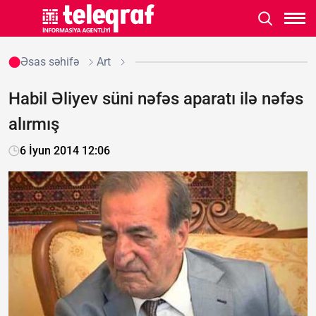
Əsas səhifə
Art
Habil Əliyev süni nəfəs aparatı ilə nəfəs
alırmış
6 İyun 2014 12:06