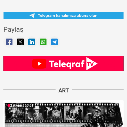
Paylaş
ART
2 Avqust 00:01