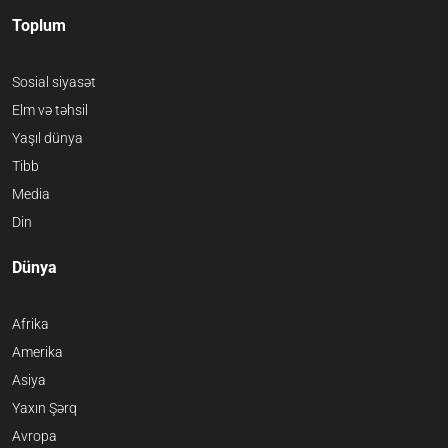
Toplum
Sosial siyasət
Elm və təhsil
Yaşıl dünya
Tibb
Media
Din
Dünya
Afrika
Amerika
Asiya
Yaxın Şərq
Avropa