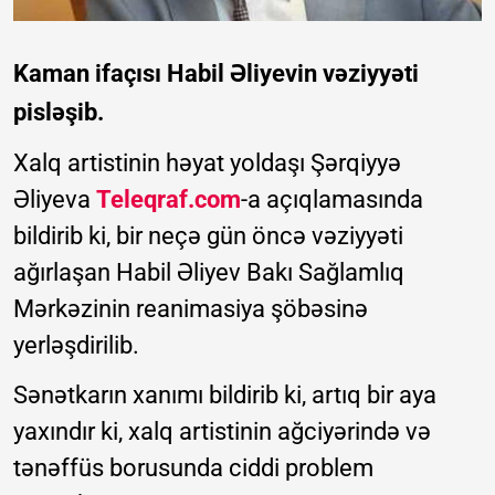
Kaman ifaçısı Habil Əliyevin vəziyyəti
pisləşib.
Xalq artistinin həyat yoldaşı Şərqiyyə
Əliyeva
Teleqraf.com
-a açıqlamasında
bildirib ki, bir neçə gün öncə vəziyyəti
ağırlaşan Habil Əliyev Bakı Sağlamlıq
Mərkəzinin reanimasiya şöbəsinə
yerləşdirilib.
Sənətkarın xanımı bildirib ki, artıq bir aya
yaxındır ki, xalq artistinin ağciyərində və
tənəffüs borusunda ciddi problem