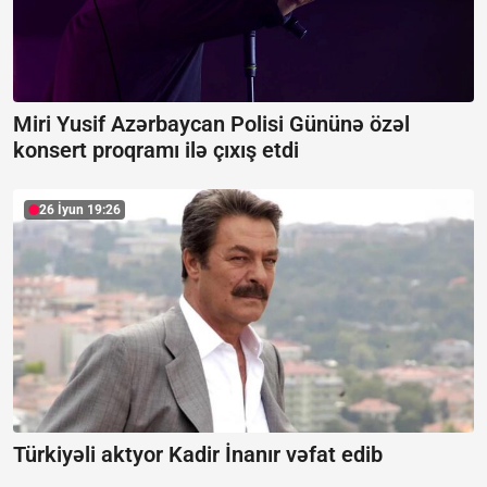
Miri Yusif Azərbaycan Polisi Gününə özəl
konsert proqramı ilə çıxış etdi
26 İyun 19:26
Türkiyəli aktyor Kadir İnanır vəfat edib