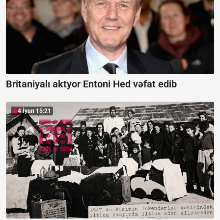
Britaniyalı aktyor Entoni Hed vəfat edib
4 İyun 15:21