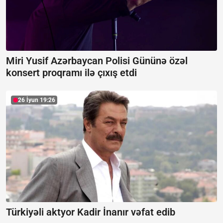
Miri Yusif Azərbaycan Polisi Gününə özəl
konsert proqramı ilə çıxış etdi
26 İyun 19:26
Türkiyəli aktyor Kadir İnanır vəfat edib