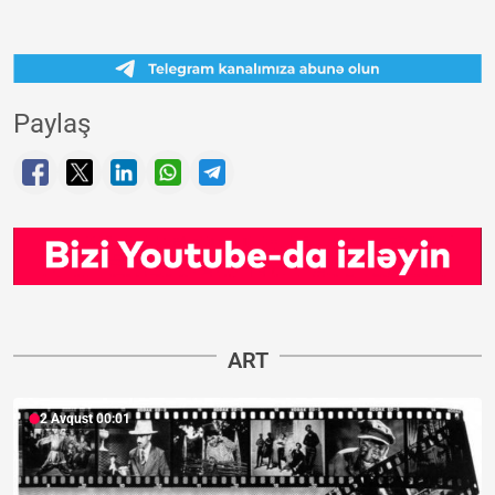
Paylaş
ART
2 Avqust 00:01