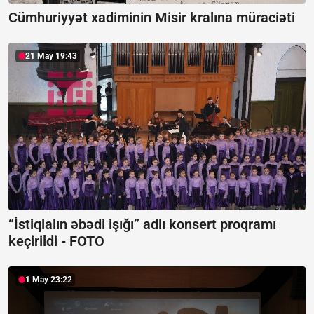
Cümhuriyyət xadiminin Misir kralına müraciəti
21 May 19:43
“İstiqlalın əbədi işığı” adlı konsert proqramı
keçirildi -
FOTO
1 May 23:22