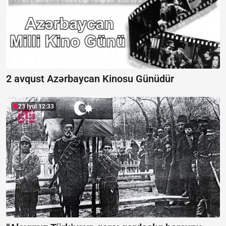
2 avqust Azərbaycan Kinosu Günüdür
23 İyul 12:33