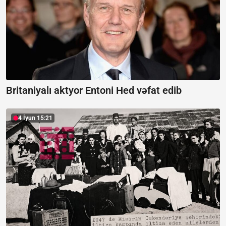
Britaniyalı aktyor Entoni Hed vəfat edib
4 İyun 15:21