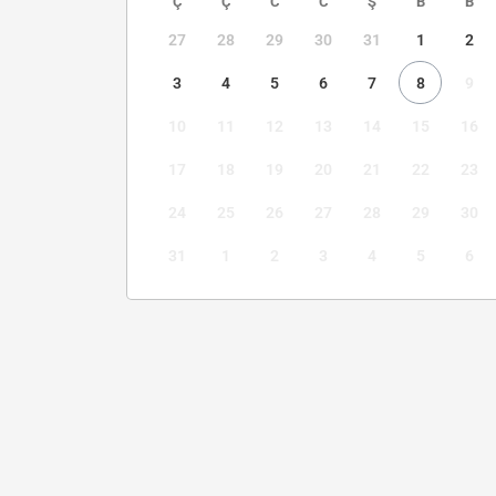
Ç
Ç
C
C
Ş
B
B
27
28
29
30
31
1
2
3
4
5
6
7
8
9
10
11
12
13
14
15
16
17
18
19
20
21
22
23
24
25
26
27
28
29
30
31
1
2
3
4
5
6