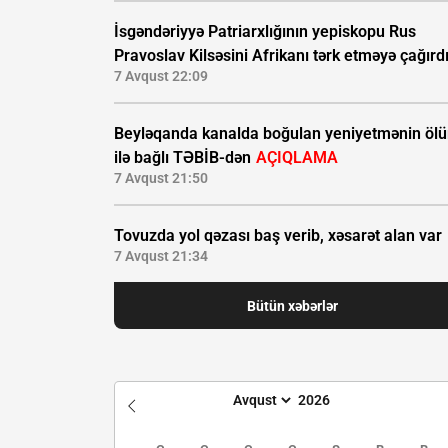
İsgəndəriyyə Patriarxlığının yepiskopu Rus
Pravoslav Kilsəsini Afrikanı tərk etməyə çağırd
7 Avqust 22:09
Beyləqanda kanalda boğulan yeniyetmənin öl
ilə bağlı TƏBİB-dən
AÇIQLAMA
7 Avqust 21:50
Tovuzda yol qəzası baş verib, xəsarət alan var
7 Avqust 21:34
Bütün xəbərlər