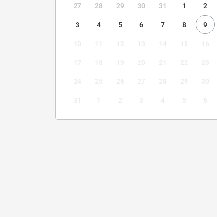
27
28
29
30
31
1
2
3
4
5
6
7
8
9
10
11
12
13
14
15
16
17
18
19
20
21
22
23
24
25
26
27
28
29
30
31
1
2
3
4
5
6