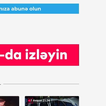
L
7 Avqust 21:34