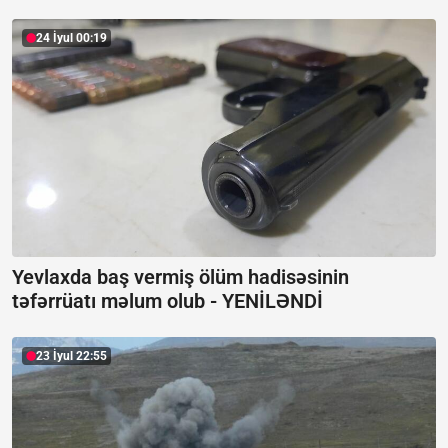
24 İyul 00:19
Yevlaxda baş vermiş ölüm hadisəsinin
təfərrüatı məlum olub -
YENİLƏNDİ
23 İyul 22:55