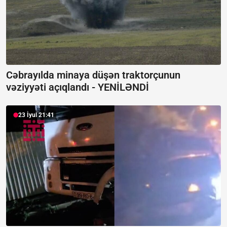
Cəbrayılda minaya düşən traktorçunun
vəziyyəti açıqlandı -
YENİLƏNDİ
23 İyul 21:41