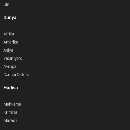
Din
Dünya
Afrika
Amerika
Asiya
Yaxın Şərq
Avropa
Cənubi Qafqaz
Hadisə
Məhkəmə
Kriminal
Maraqlı