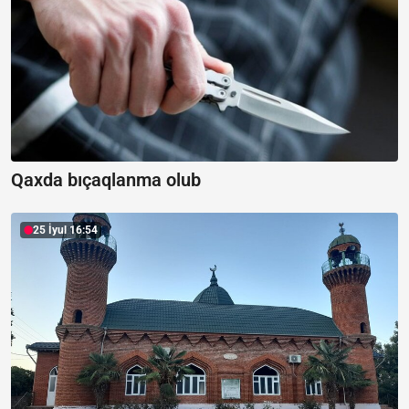
Qaxda bıçaqlanma olub
25 İyul 16:54