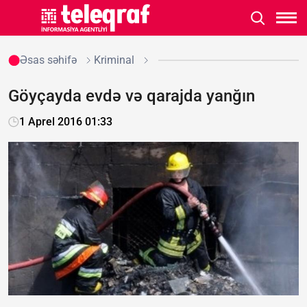
Əsas səhifə
Kriminal
Göyçayda evdə və qarajda yanğın
1 Aprel 2016 01:33