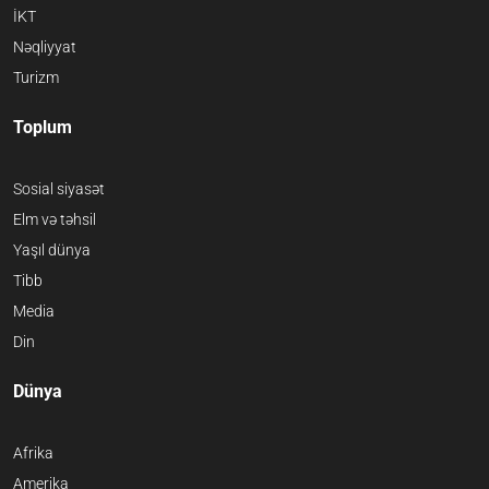
İKT
Nəqliyyat
Turizm
Toplum
Sosial siyasət
Elm və təhsil
Yaşıl dünya
Tibb
Media
Din
Dünya
Afrika
Amerika