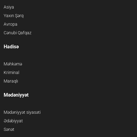
Asiya
Yaxın Şərq
Avropa
Cənubi Qafqaz
Hadisə
Məhkəmə
Kriminal
Maraqlı
Mədəniyyət
Mədəniyyət siyasəti
Ədəbiyyat
Sənət