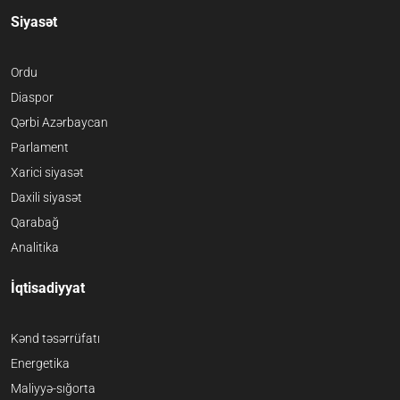
Siyasət
Ordu
Diaspor
Qərbi Azərbaycan
Parlament
Xarici siyasət
Daxili siyasət
Qarabağ
Analitika
İqtisadiyyat
Kənd təsərrüfatı
Energetika
Maliyyə-sığorta