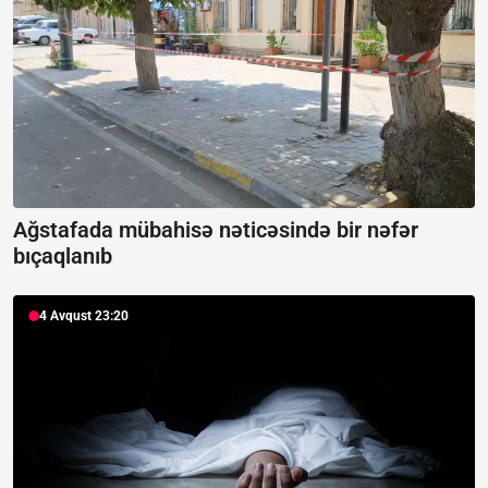
Ağstafada mübahisə nəticəsində bir nəfər
bıçaqlanıb
4 Avqust 23:20