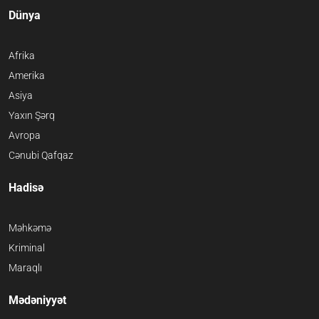
Dünya
Afrika
Amerika
Asiya
Yaxın Şərq
Avropa
Cənubi Qafqaz
Hadisə
Məhkəmə
Kriminal
Maraqlı
Mədəniyyət