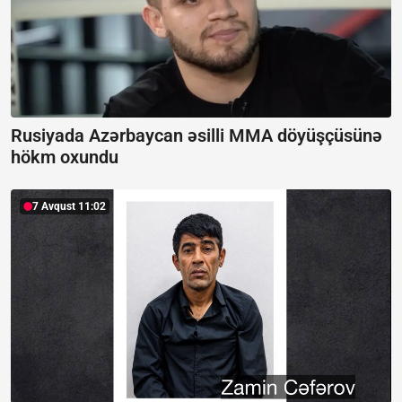
Rusiyada Azərbaycan əsilli MMA döyüşçüsünə
hökm oxundu
7 Avqust 11:02