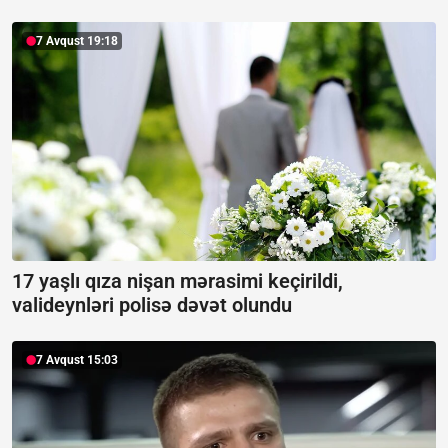
7 Avqust 19:18
17 yaşlı qıza nişan mərasimi keçirildi,
valideynləri polisə dəvət olundu
7 Avqust 15:03