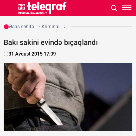
Əsas səhifə
Kriminal
Bakı sakini evində bıçaqlandı
31 Avqust 2015 17:09