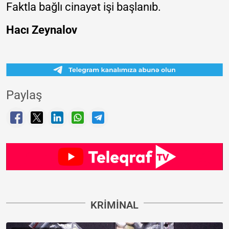
Faktla bağlı cinayət işi başlanıb.
Hacı Zeynalov
Paylaş
KRIMINAL