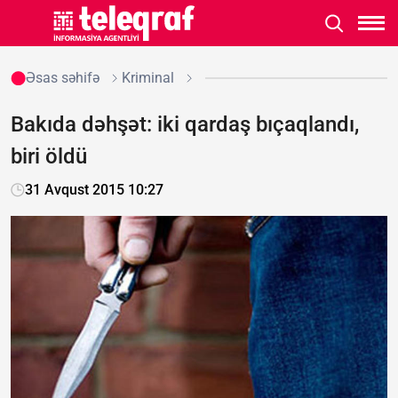
Əsas səhifə
Kriminal
Bakıda dəhşət: iki qardaş bıçaqlandı,
biri öldü
31 Avqust 2015 10:27