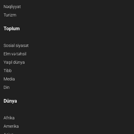
Nəqliyyat
Turizm
Toplum
Sosial siyasət
Elm və təhsil
Yaşıl dünya
Tibb
Media
Din
Dünya
Afrika
Amerika