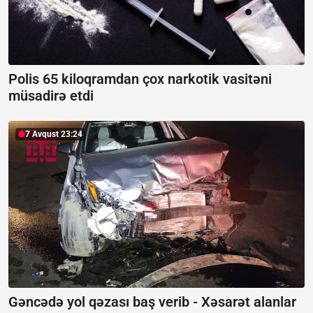
Polis 65 kiloqramdan çox narkotik vasitəni
müsadirə etdi
7 Avqust 23:24
Gəncədə yol qəzası baş verib -
Xəsarət alanlar