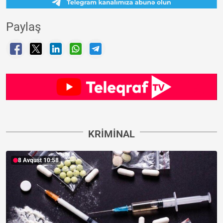
Paylaş
KRIMINAL
8 Avqust 10:58