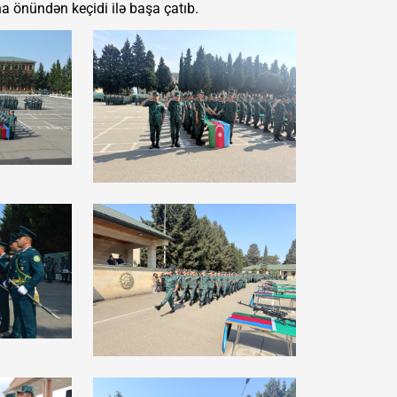
a önündən keçidi ilə başa çatıb.