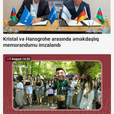
Kristal və Hansgrohe arasında əməkdaşlıq
memorandumu imzalanıb
7 Avqust 14:30