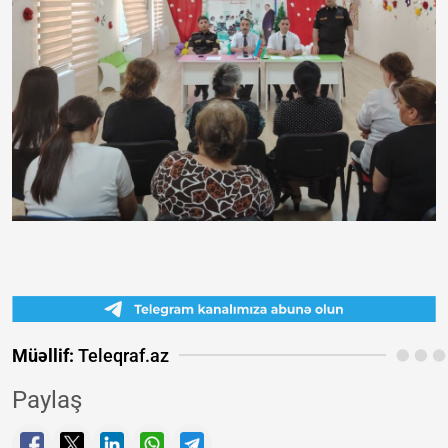
Müəllif:
Teleqraf.az
Paylaş