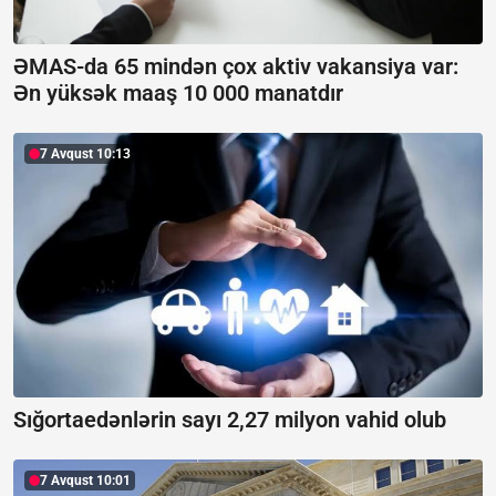
ƏMAS-da 65 mindən çox aktiv vakansiya var:
Ən yüksək maaş 10 000 manatdır
7 Avqust 10:13
Sığortaedənlərin sayı 2,27 milyon vahid olub
7 Avqust 10:01