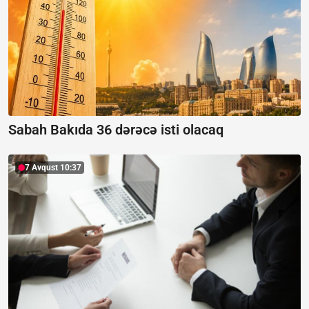
Sabah Bakıda 36 dərəcə isti olacaq
7 Avqust 10:37