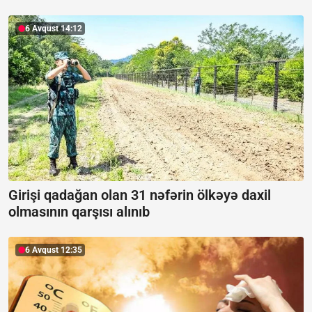
6 Avqust 14:12
Girişi qadağan olan 31 nəfərin ölkəyə daxil
olmasının qarşısı alınıb
6 Avqust 12:35