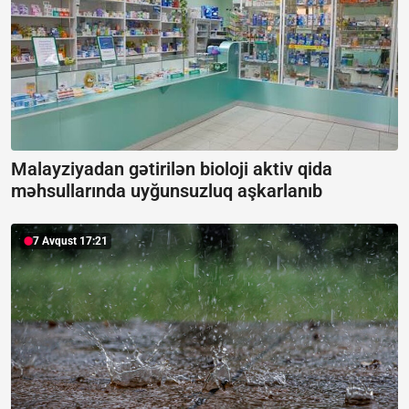
Malayziyadan gətirilən bioloji aktiv qida
məhsullarında uyğunsuzluq aşkarlanıb
7 Avqust 17:21