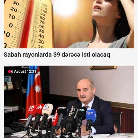
Sabah rayonlarda 39 dərəcə isti olacaq
6 Avqust 12:31