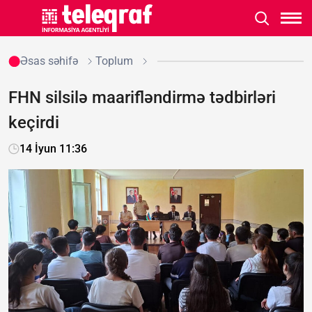
Əsas səhifə
Toplum
FHN silsilə maarifləndirmə tədbirləri
keçirdi
14 İyun 11:36