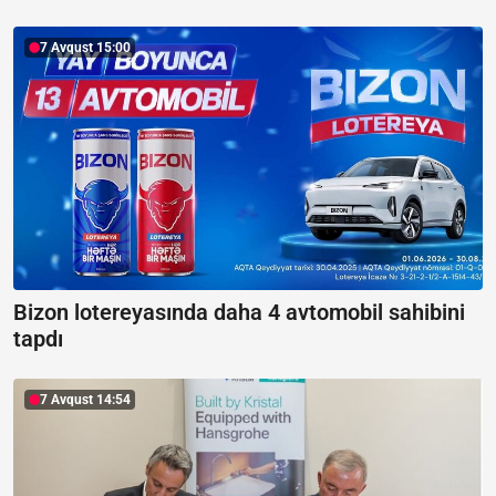
7 Avqust 15:00
Bizon lotereyasında daha 4 avtomobil sahibini
tapdı
7 Avqust 14:54