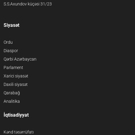
S.S.Axundov küçəsi 31/23
Siyasət
Ordu
Diaspor
Qərbi Azərbaycan
Parlament
Xarici siyasət
Daxili siyasət
Qarabağ
Analitika
İqtisadiyyat
Kənd təsərrüfatı