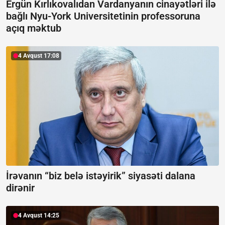
Ergün Kırlıkovalıdan Vardanyanın cinayətləri ilə
bağlı Nyu-York Universitetinin professoruna
açıq məktub
4 Avqust 17:08
İrəvanın “biz belə istəyirik” siyasəti dalana
dirənir
4 Avqust 14:25