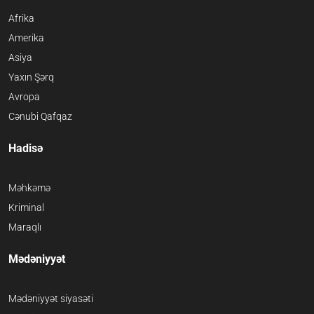
Afrika
Amerika
Asiya
Yaxın Şərq
Avropa
Cənubi Qafqaz
Hadisə
Məhkəmə
Kriminal
Maraqlı
Mədəniyyət
Mədəniyyət siyasəti