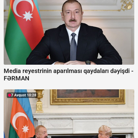
Media reyestrinin aparılması qaydaları dəyişdi -
FƏRMAN
7 Avqust 10:28