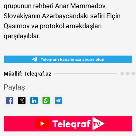
qrupunun rəhbəri Anar Məmmədov,
Slovakiyanın Azərbaycandakı səfiri Elçin
Qasımov və protokol əməkdaşları
qarşılayıblar.
Müəllif:
Teleqraf.az
Paylaş