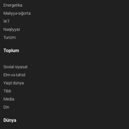
Energetika
Maliyyə-sığorta
İKT
Nəqliyyat
Turizm
Toplum
Sosial siyasət
Elm və təhsil
Yaşıl dünya
Tibb
Media
Din
Dünya