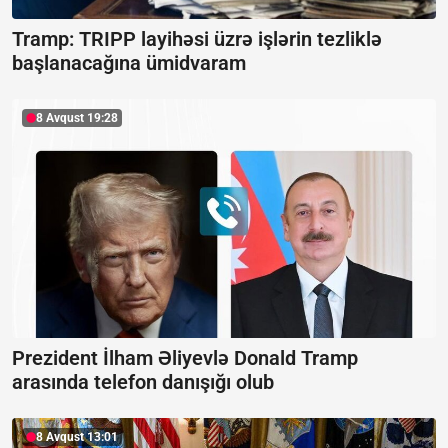
Tramp: TRIPP layihəsi üzrə işlərin tezliklə
başlanacağına ümidvaram
8 Avqust 19:28
Prezident İlham Əliyevlə Donald Tramp
arasında telefon danışığı olub
8 Avqust 13:01