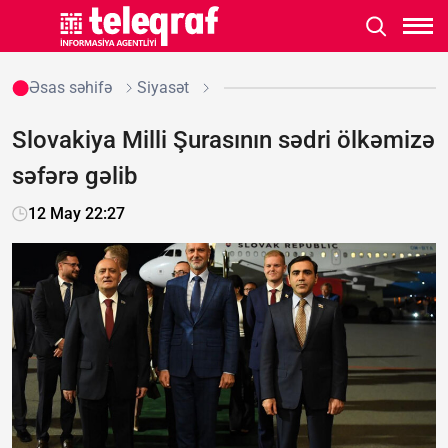
Əsas səhifə
Siyasət
Slovakiya Milli Şurasının sədri ölkəmizə
səfərə gəlib
12 May 22:27