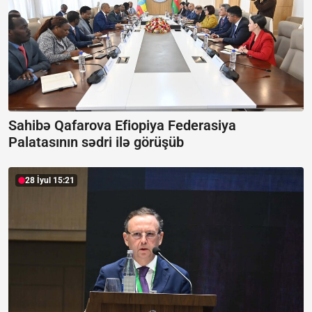
Sahibə Qafarova Efiopiya Federasiya
Palatasının sədri ilə görüşüb
28 İyul 15:21