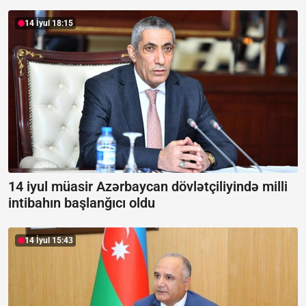
14 İyul 18:15
14 iyul müasir Azərbaycan dövlətçiliyində milli
intibahın başlanğıcı oldu
14 İyul 15:43