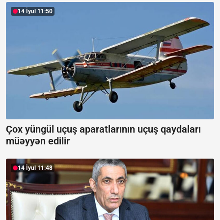
14 İyul 11:50
Çox yüngül uçuş aparatlarının uçuş qaydaları
müəyyən edilir
14 İyul 11:48