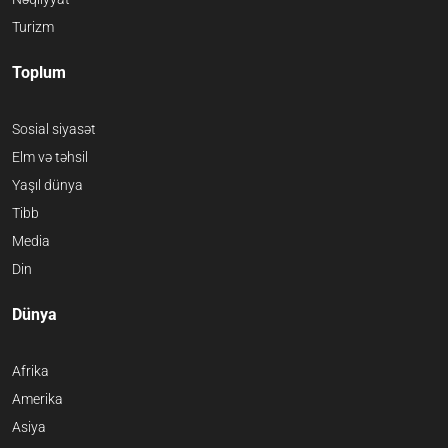
Turizm
Toplum
Sosial siyasət
Elm və təhsil
Yaşıl dünya
Tibb
Media
Din
Dünya
Afrika
Amerika
Asiya