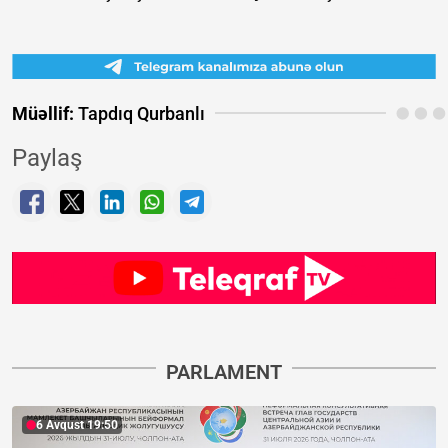
Müəllif:
Tapdıq Qurbanlı
Paylaş
PARLAMENT
6 Avqust 19:50