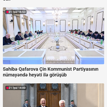
21 İyul 16:53
Sahibə Qafarova Çin Kommunist Partiyasının
nümayəndə heyəti ilə görüşüb
21 İyul 14:00