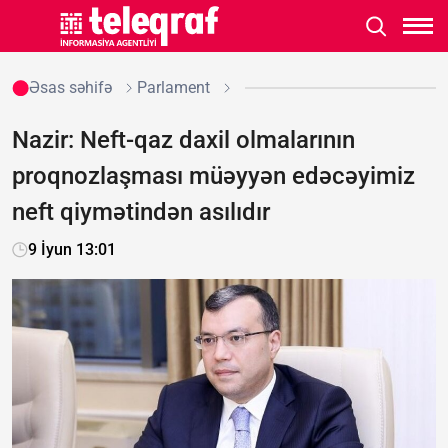
Əsas səhifə
Parlament
Nazir: Neft-qaz daxil olmalarının
proqnozlaşması müəyyən edəcəyimiz
neft qiymətindən asılıdır
9 İyun 13:01