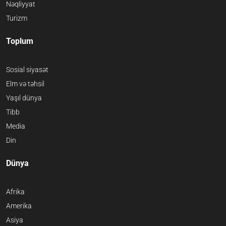
Nəqliyyat
Turizm
Toplum
Sosial siyasət
Elm və təhsil
Yaşıl dünya
Tibb
Media
Din
Dünya
Afrika
Amerika
Asiya