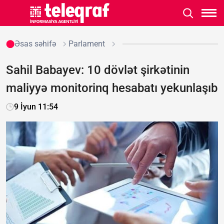
Əsas səhifə
Parlament
Sahil Babayev: 10 dövlət şirkətinin
maliyyə monitorinq hesabatı yekunlaşıb
9 İyun 11:54