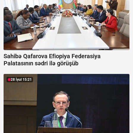
Sahibə Qafarova Efiopiya Federasiya
Palatasının sədri ilə görüşüb
28 İyul 15:21