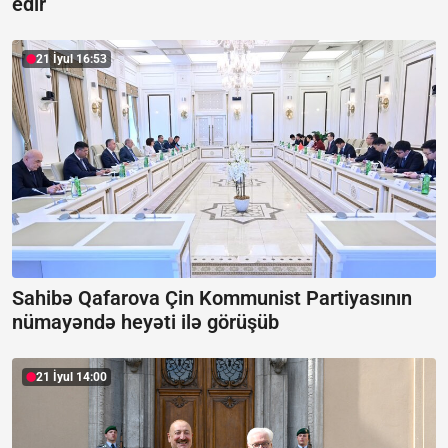
edir
21 İyul 16:53
Sahibə Qafarova Çin Kommunist Partiyasının
nümayəndə heyəti ilə görüşüb
21 İyul 14:00