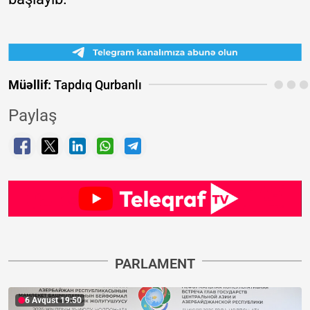
Müəllif:
Tapdıq Qurbanlı
Paylaş
PARLAMENT
6 Avqust 19:50