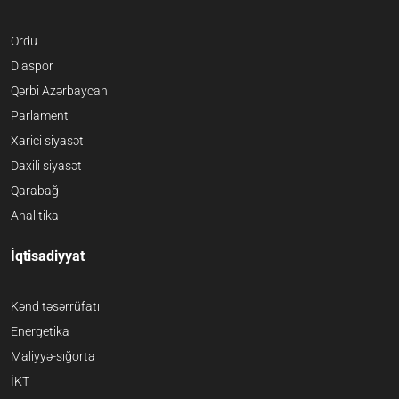
Ordu
Diaspor
Qərbi Azərbaycan
Parlament
Xarici siyasət
Daxili siyasət
Qarabağ
Analitika
İqtisadiyyat
Kənd təsərrüfatı
Energetika
Maliyyə-sığorta
İKT