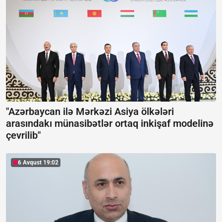
"Azərbaycan ilə Mərkəzi Asiya ölkələri
arasındakı münasibətlər ortaq inkişaf modelinə
çevrilib"
6 Avqust 19:02