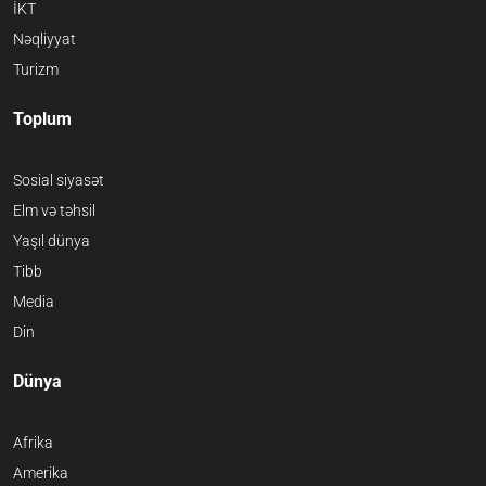
İKT
Nəqliyyat
Turizm
Toplum
Sosial siyasət
Elm və təhsil
Yaşıl dünya
Tibb
Media
Din
Dünya
Afrika
Amerika