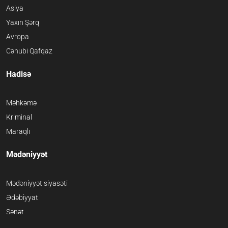
Asiya
Yaxın Şərq
Avropa
Cənubi Qafqaz
Hadisə
Məhkəmə
Kriminal
Maraqlı
Mədəniyyət
Mədəniyyət siyasəti
Ədəbiyyat
Sənət