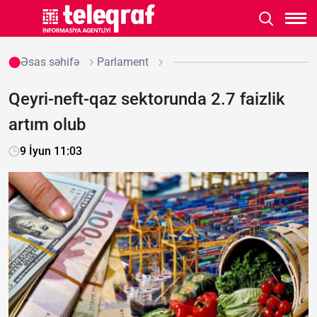
Əsas səhifə
Parlament
Qeyri-neft-qaz sektorunda 2.7 faizlik
artım olub
9 İyun 11:03