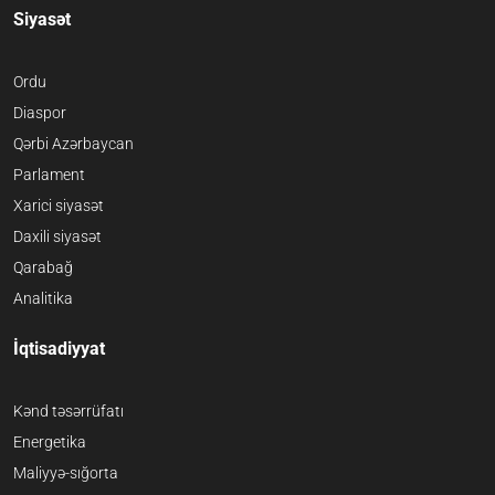
Siyasət
Ordu
Diaspor
Qərbi Azərbaycan
Parlament
Xarici siyasət
Daxili siyasət
Qarabağ
Analitika
İqtisadiyyat
Kənd təsərrüfatı
Energetika
Maliyyə-sığorta