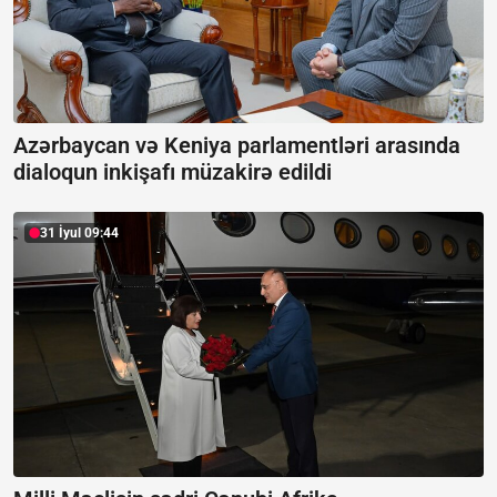
Azərbaycan və Keniya parlamentləri arasında
dialoqun inkişafı müzakirə edildi
31 İyul 09:44