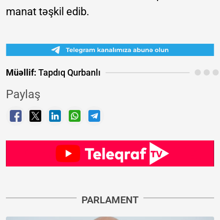
manat təşkil edib.
Müəllif:
Tapdıq Qurbanlı
Paylaş
PARLAMENT