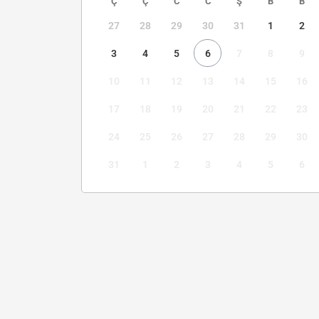
Ç
Ç
C
C
Ş
B
B
27
28
29
30
31
1
2
3
4
5
6
7
8
9
10
11
12
13
14
15
16
17
18
19
20
21
22
23
24
25
26
27
28
29
30
31
1
2
3
4
5
6