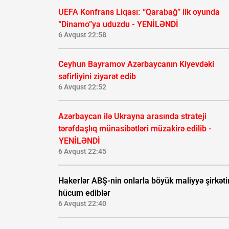
UEFA Konfrans Liqası:
“Qarabağ” ilk oyunda
“Dinamo”ya uduzdu - YENİLƏNDİ
6 Avqust 22:58
Ceyhun Bayramov Azərbaycanın Kiyevdəki
səfirliyini ziyarət edib
6 Avqust 22:52
Azərbaycan ilə Ukrayna arasında strateji
tərəfdaşlıq münasibətləri müzakirə edilib -
YENİLƏNDİ
6 Avqust 22:45
Hakerlər ABŞ-nin onlarla böyük maliyyə şirkəti
hücum ediblər
6 Avqust 22:40