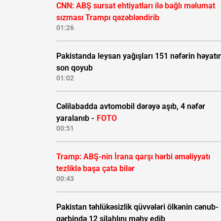
CNN: ABŞ sursat ehtiyatları ilə bağlı məlumat
sızması Trampı qəzəbləndirib
01:26
Pakistanda leysan yağışları 151 nəfərin həyatı
son qoyub
01:02
Cəlilabadda avtomobil dərəyə aşıb, 4 nəfər
yaralanıb -
FOTO
00:51
Tramp: ABŞ-nin İrana qarşı hərbi əməliyyatı
tezliklə başa çata bilər
00:43
Pakistan təhlükəsizlik qüvvələri ölkənin cənub-
qərbində 12 silahlını məhv edib