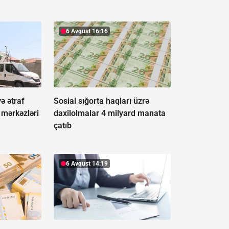
6 Avqust 16:16
ə ətraf
Sosial sığorta haqları üzrə
 mərkəzləri
daxilolmalar 4 milyard manata
çatıb
6 Avqust 14:19