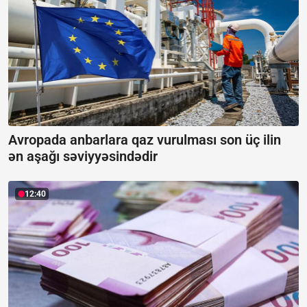
Avropada anbarlara qaz vurulması son üç ilin
ən aşağı səviyyəsindədir
12:40