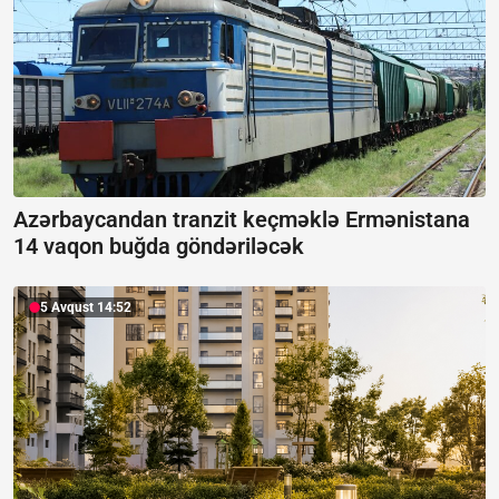
Azərbaycandan tranzit keçməklə Ermənistana
14 vaqon buğda göndəriləcək
5 Avqust 14:52