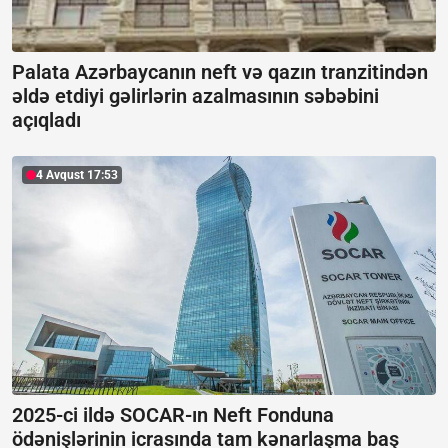
Palata Azərbaycanın neft və qazın tranzitindən
əldə etdiyi gəlirlərin azalmasının səbəbini
açıqladı
4 Avqust 17:53
2025-ci ildə SOCAR-ın Neft Fonduna
ödənişlərinin icrasında tam kənarlaşma baş