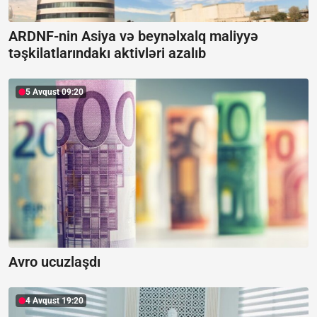
ARDNF-nin Asiya və beynəlxalq maliyyə
təşkilatlarındakı aktivləri azalıb
5 Avqust 09:20
Avro ucuzlaşdı
4 Avqust 19:20