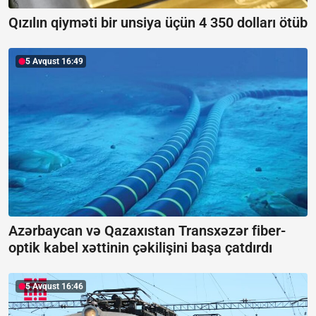
Qızılın qiyməti bir unsiya üçün 4 350 dolları ötüb
5 Avqust 16:49
Azərbaycan və Qazaxıstan Transxəzər fiber-
optik kabel xəttinin çəkilişini başa çatdırdı
5 Avqust 16:46