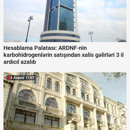
Hesablama Palatası: ARDNF-nin
karbohidrogenlərin satışından xalis gəlirləri 3 il
ardıcıl azalıb
4 Avqust 17:07