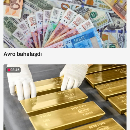
Avro bahalaşdı
08:46