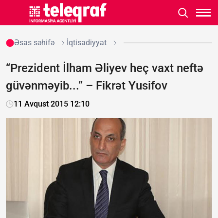
Əsas səhifə
İqtisadiyyat
“Prezident İlham Əliyev heç vaxt neftə
güvənməyib...” – Fikrət Yusifov
11 Avqust 2015 12:10