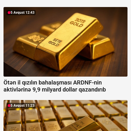
5 Avqust 12:43
Ötən il qızılın bahalaşması ARDNF-nin
aktivlərinə 9,9 milyard dollar qazandırıb
5 Avqust 11:23