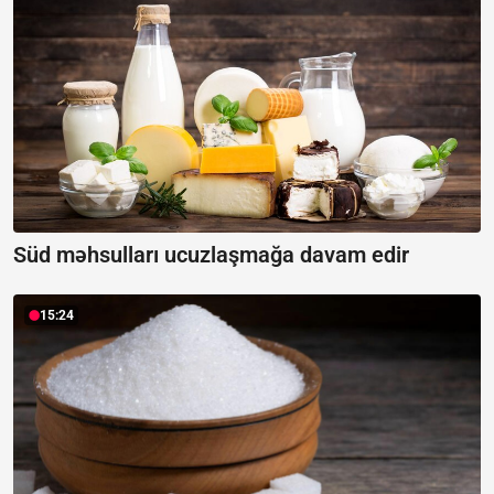
Süd məhsulları ucuzlaşmağa davam edir
15:24