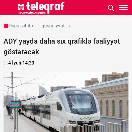
Əsas səhifə
İqtisadiyyat
ADY yayda daha sıx qrafiklə fəaliyyət
göstərəcək
4 İyun 14:30