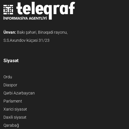
Ünvan:
Bakı şəhəri, Binəqədi rayonu,
S.S.Axundov küçəsi 31/23
Siyasət
Ordu
Diaspor
Qərbi Azərbaycan
Parlament
Xarici siyasət
Daxili siyasət
Qarabağ