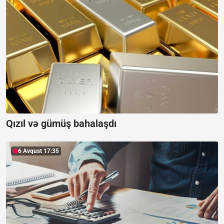
Qızıl və gümüş bahalaşdı
6 Avqust 17:35