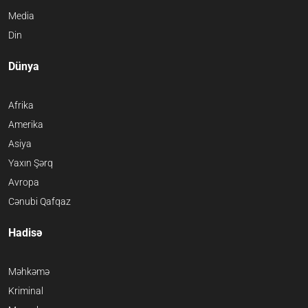
Media
Din
Dünya
Afrika
Amerika
Asiya
Yaxın Şərq
Avropa
Cənubi Qafqaz
Hadisə
Məhkəmə
Kriminal