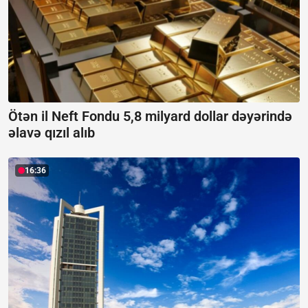
Ötən il Neft Fondu 5,8 milyard dollar dəyərində
əlavə qızıl alıb
16:36