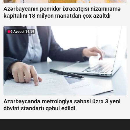
Azərbaycanın pomidor ixracatçısı nizamnamə
kapitalını 18 milyon manatdan çox azaltdı
6 Avqust 14:19
Azərbaycanda metrologiya sahəsi üzrə 3 yeni
dövlət standartı qəbul edildi