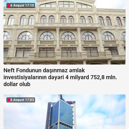
6 Avqust 17:10
Neft Fondunun daşınmaz əmlak
investisiyalarının dəyəri 4 milyard 752,8 mln.
dollar olub
6 Avqust 17:03