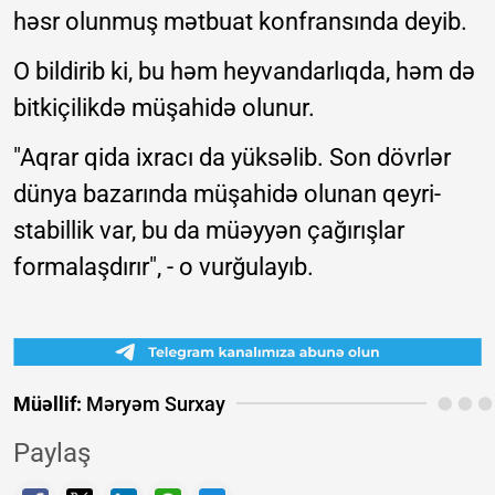
həsr olunmuş mətbuat konfransında deyib.
O bildirib ki, bu həm heyvandarlıqda, həm də
bitkiçilikdə müşahidə olunur.
"Aqrar qida ixracı da yüksəlib. Son dövrlər
dünya bazarında müşahidə olunan qeyri-
stabillik var, bu da müəyyən çağırışlar
formalaşdırır", - o vurğulayıb.
Müəllif:
Məryəm Surxay
Paylaş