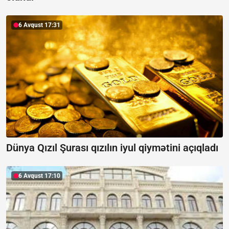
6 Avqust 17:31
Dünya Qızıl Şurası qızılın iyul qiymətini açıqladı
6 Avqust 17:10