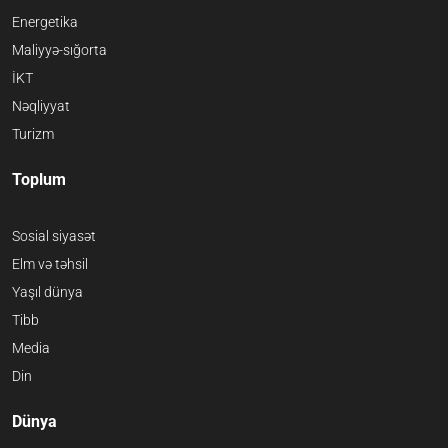
Energetika
Maliyyə-sığorta
İKT
Nəqliyyat
Turizm
Toplum
Sosial siyasət
Elm və təhsil
Yaşıl dünya
Tibb
Media
Din
Dünya