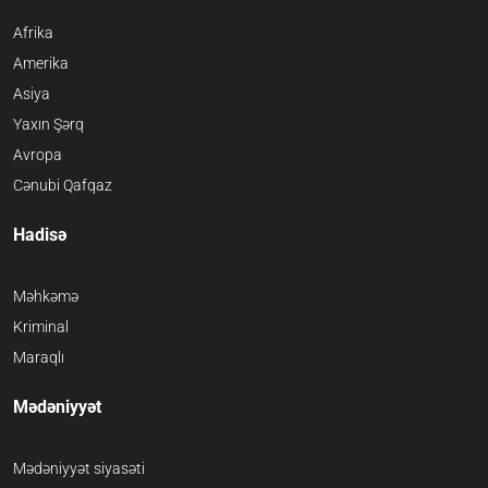
Afrika
Amerika
Asiya
Yaxın Şərq
Avropa
Cənubi Qafqaz
Hadisə
Məhkəmə
Kriminal
Maraqlı
Mədəniyyət
Mədəniyyət siyasəti