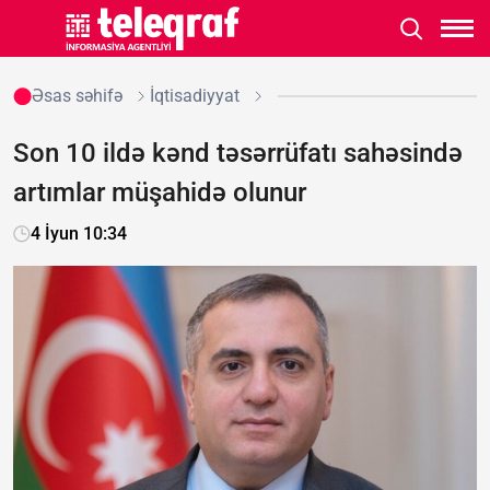
Əsas səhifə
İqtisadiyyat
Son 10 ildə kənd təsərrüfatı sahəsində
artımlar müşahidə olunur
4 İyun 10:34