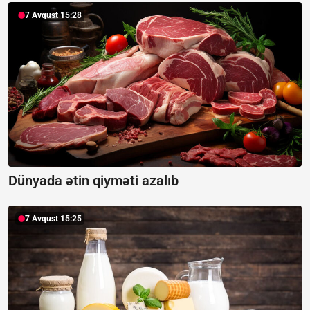
7 Avqust 15:28
Dünyada ətin qiyməti azalıb
7 Avqust 15:25