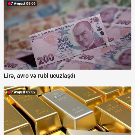
7 Avqust 09:06
Lirə, avro və rubl ucuzlaşdı
7 Avqust 09:02