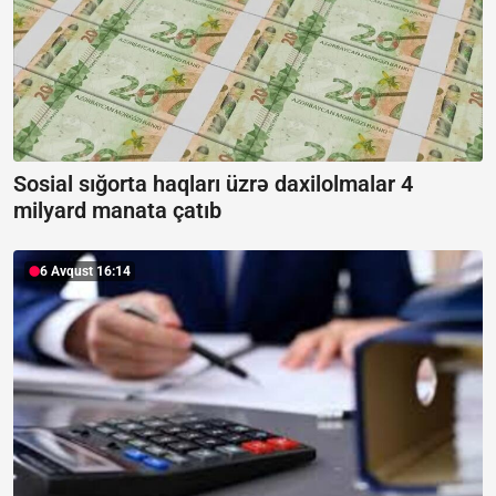
Sosial sığorta haqları üzrə daxilolmalar 4
milyard manata çatıb
6 Avqust 16:14