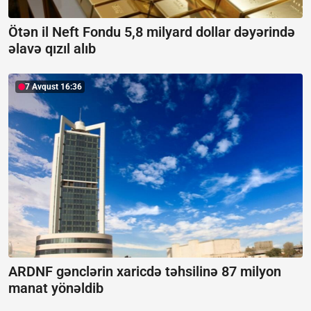
Ötən il Neft Fondu 5,8 milyard dollar dəyərində
əlavə qızıl alıb
7 Avqust 16:36
ARDNF gənclərin xaricdə təhsilinə 87 milyon
manat yönəldib