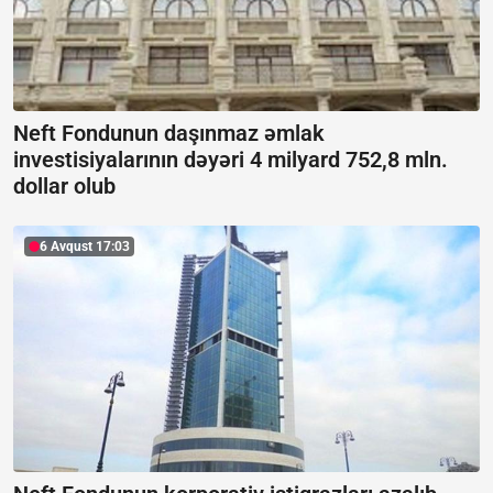
Neft Fondunun daşınmaz əmlak
investisiyalarının dəyəri 4 milyard 752,8 mln.
dollar olub
6 Avqust 17:03