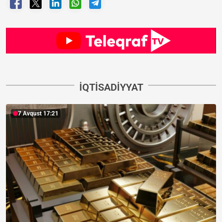
İQTISADIYYAT
7 Avqust 17:21