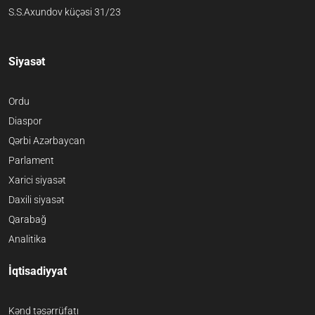
S.S.Axundov küçəsi 31/23
Siyasət
Ordu
Diaspor
Qərbi Azərbaycan
Parlament
Xarici siyasət
Daxili siyasət
Qarabağ
Analitika
İqtisadiyyat
Kənd təsərrüfatı