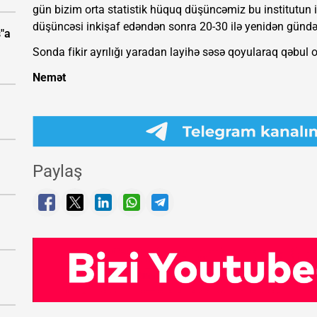
gün bizim orta statistik hüquq düşüncəmiz bu institutun
düşüncəsi inkişaf edəndən sonra 20-30 ilə yenidən gündəm
"a
Sonda fikir ayrılığı yaradan layihə səsə qoyularaq qəbul 
Nemət
Paylaş