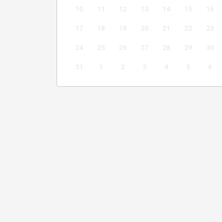
10
11
12
13
14
15
16
17
18
19
20
21
22
23
24
25
26
27
28
29
30
31
1
2
3
4
5
6