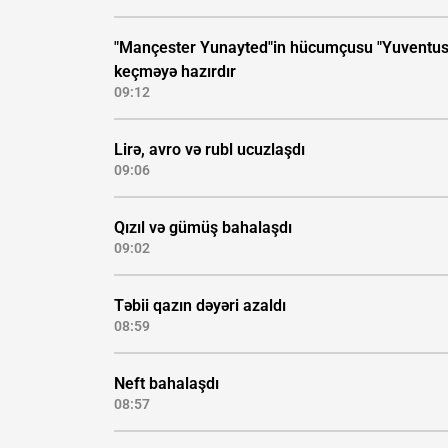
"Mançester Yunayted"in hücumçusu "Yuventus
keçməyə hazırdır
09:12
Lirə, avro və rubl ucuzlaşdı
09:06
Qızıl və gümüş bahalaşdı
09:02
Təbii qazın dəyəri azaldı
08:59
Neft bahalaşdı
08:57