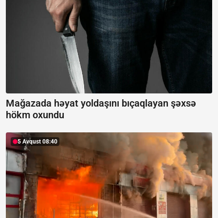
Mağazada həyat yoldaşını bıçaqlayan şəxsə
hökm oxundu
5 Avqust 08:40