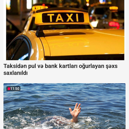
Taksidən pul və bank kartları oğurlayan şəxs
saxlanıldı
11:50