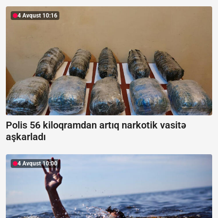
4 Avqust 10:16
Polis 56 kiloqramdan artıq narkotik vasitə
aşkarladı
4 Avqust 10:00