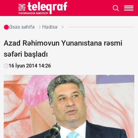
Əsas səhifə
Hadisə
Azad Rəhimovun Yunanıstana rəsmi
səfəri başladı
16 İyun 2014 14:26