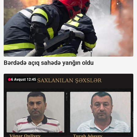
Bərdədə açıq sahədə yanğın oldu
6 Avqust 12:45