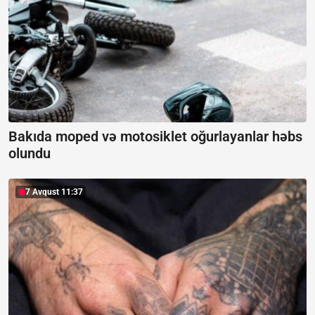
Bakıda moped və motosiklet oğurlayanlar həbs
olundu
7 Avqust 11:37