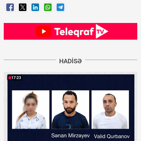
HADISƏ
17:23