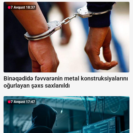
7 Avqust 18:37
Binəqədidə fəvvarənin metal konstruksiyalarını
oğurlayan şəxs saxlanıldı
7 Avqust 17:47