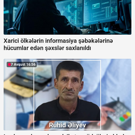
Xarici ölkələrin informasiya şəbəkələrinə
hücumlar edən şəxslər saxlanıldı
7 Avqust 16:56