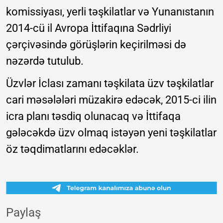
komissiyası, yerli təşkilatlar və Yunanıstanın
2014-cü il Avropa İttifaqına Sədrliyi
çərçivəsində görüşlərin keçirilməsi də
nəzərdə tutulub.
Üzvlər İclası zamanı təşkilata üzv təşkilatlar
cari məsələləri müzakirə edəcək, 2015-ci ilin
icra planı təsdiq olunacaq və İttifaqa
gələcəkdə üzv olmaq istəyən yeni təşkilatlar
öz təqdimatlarını edəcəklər.
Paylaş