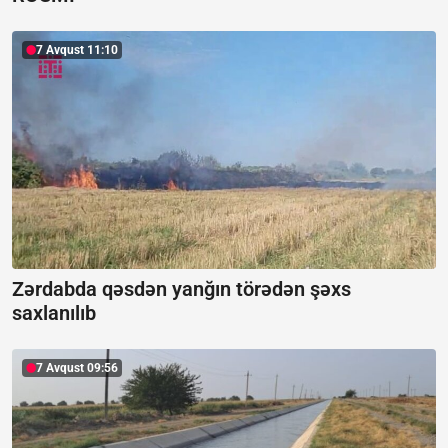
7 Avqust 11:10
Zərdabda qəsdən yanğın törədən şəxs
saxlanılıb
7 Avqust 09:56