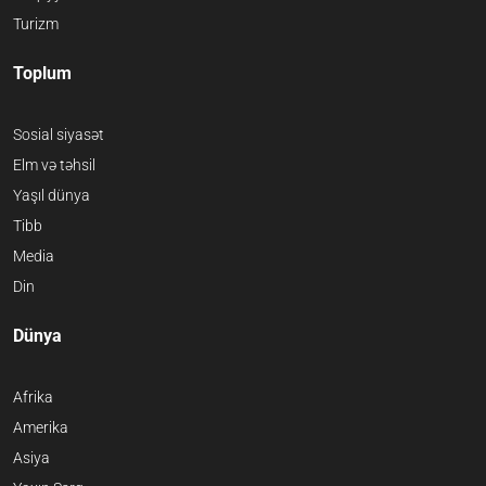
Turizm
Toplum
Sosial siyasət
Elm və təhsil
Yaşıl dünya
Tibb
Media
Din
Dünya
Afrika
Amerika
Asiya