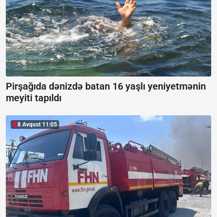
Pirşağıda dənizdə batan 16 yaşlı yeniyetmənin
meyiti tapıldı
8 Avqust 11:05