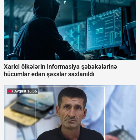
Xarici ölkələrin informasiya şəbəkələrinə
hücumlar edən şəxslər saxlanıldı
7 Avqust 16:56