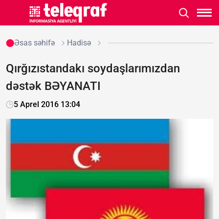
Əsas səhifə
Hadisə
Qırğızıstandakı soydaşlarımızdan
dəstək BƏYANATI
5 Aprel 2016 13:04