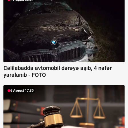
Cəlilabadda avtomobil dərəyə aşıb, 4 nəfər
yaralanıb -
FOTO
6 Avqust 17:30