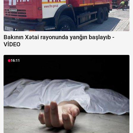
Bakının Xətai rayonunda yanğın başlayıb -
VİDEO
16:11