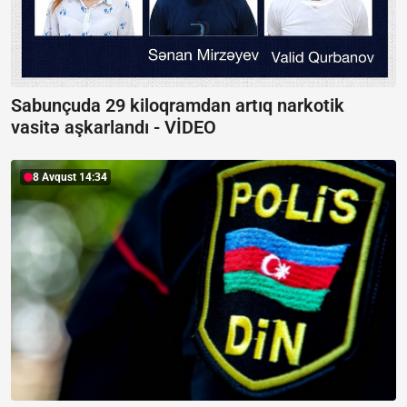
Sabunçuda 29 kiloqramdan artıq narkotik
vasitə aşkarlandı -
VİDEO
8 Avqust 14:34