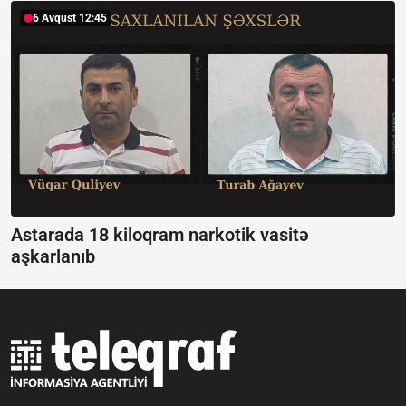
6 Avqust 12:45
Astarada 18 kiloqram narkotik vasitə
aşkarlanıb