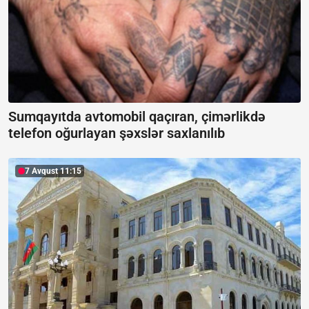
Sumqayıtda avtomobil qaçıran, çimərlikdə
telefon oğurlayan şəxslər saxlanılıb
7 Avqust 11:15