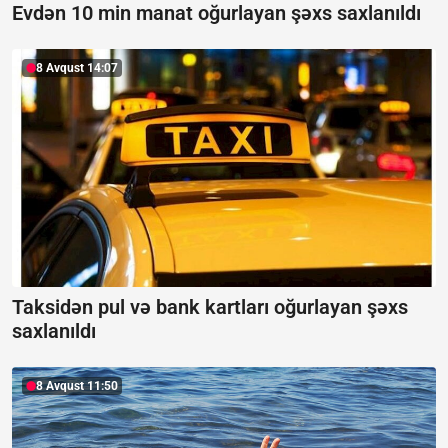
Evdən 10 min manat oğurlayan şəxs saxlanıldı
8 Avqust 14:07
Taksidən pul və bank kartları oğurlayan şəxs
saxlanıldı
8 Avqust 11:50