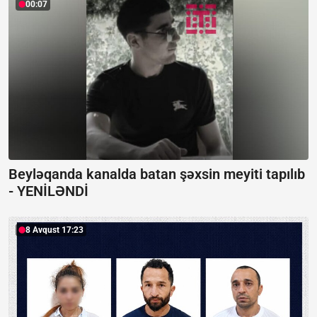
00:07
Beyləqanda kanalda batan şəxsin meyiti tapılıb
-
YENİLƏNDİ
8 Avqust 17:23