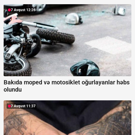
7 Avqust 12:26
Bakıda moped və motosiklet oğurlayanlar həbs
olundu
7 Avqust 11:37