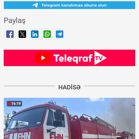
Paylaş
HADISƏ
16:19