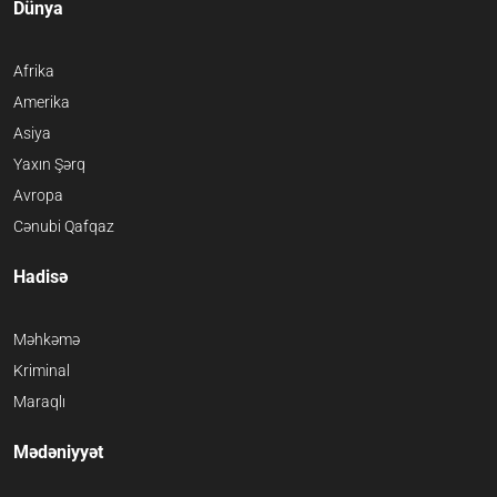
Dünya
Afrika
Amerika
Asiya
Yaxın Şərq
Avropa
Cənubi Qafqaz
Hadisə
Məhkəmə
Kriminal
Maraqlı
Mədəniyyət