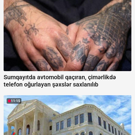
Sumqayıtda avtomobil qaçıran, çimərlikdə
telefon oğurlayan şəxslər saxlanılıb
11:15