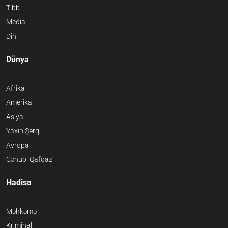
Tibb
Media
Din
Dünya
Afrika
Amerika
Asiya
Yaxın Şərq
Avropa
Cənubi Qafqaz
Hadisə
Məhkəmə
Kriminal