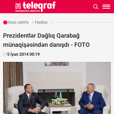
Əsas səhifə
Hadisə
Prezidentlər Dağlıq Qarabağ
münaqişəsindən danışdı - FOTO
5 İyun 2014 00:19