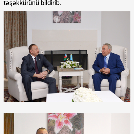
təşəkkürünü bildirib.