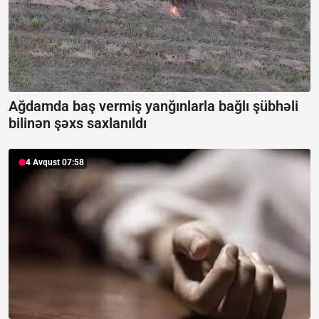
Ağdamda baş vermiş yanğınlarla bağlı şübhəli
bilinən şəxs saxlanıldı
4 Avqust 07:58