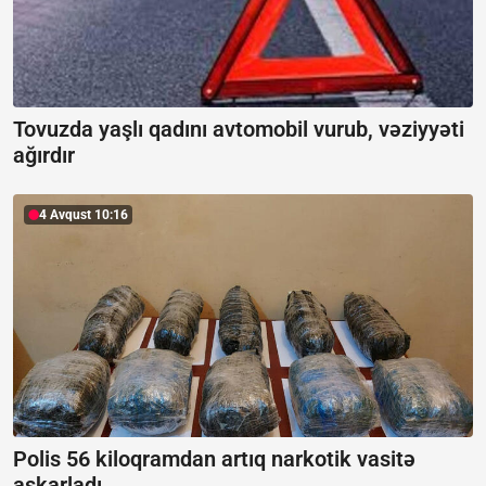
Tovuzda yaşlı qadını avtomobil vurub, vəziyyəti
ağırdır
4 Avqust 10:16
Polis 56 kiloqramdan artıq narkotik vasitə
aşkarladı