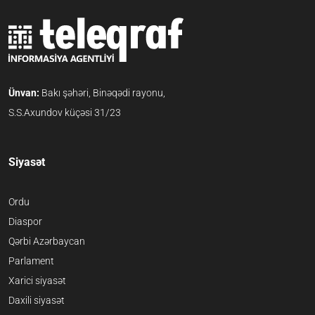
Ünvan:
Bakı şəhəri, Binəqədi rayonu,
S.S.Axundov küçəsi 31/23
Siyasət
Ordu
Diaspor
Qərbi Azərbaycan
Parlament
Xarici siyasət
Daxili siyasət