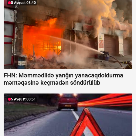
5 Avqust 08:40
FHN: Məmmədlidə yanğın yanacaqdoldurma
məntəqəsinə keçmədən söndürülüb
5 Avqust 00:51