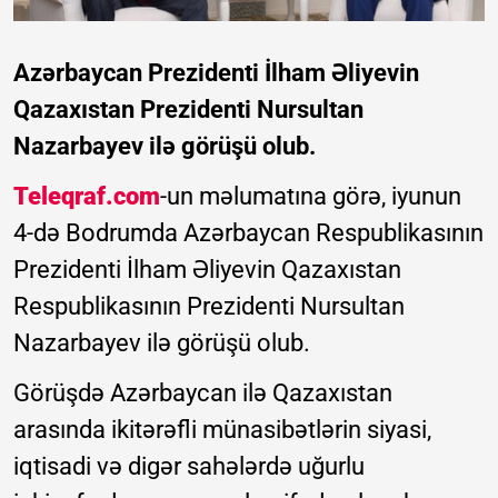
Azərbaycan Prezidenti İlham Əliyevin
Qazaxıstan Prezidenti Nursultan
Nazarbayev ilə görüşü olub.
Teleqraf.com
-un məlumatına görə, iyunun
4-də Bodrumda Azərbaycan Respublikasının
Prezidenti İlham Əliyevin Qazaxıstan
Respublikasının Prezidenti Nursultan
Nazarbayev ilə görüşü olub.
Görüşdə Azərbaycan ilə Qazaxıstan
arasında ikitərəfli münasibətlərin siyasi,
iqtisadi və digər sahələrdə uğurlu