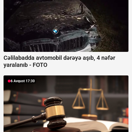
Cəlilabadda avtomobil dərəyə aşıb, 4 nəfər
yaralanıb -
FOTO
6 Avqust 17:30