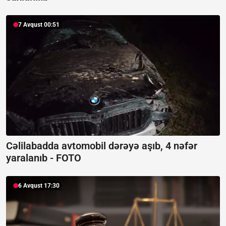
7 Avqust 00:51
Cəlilabadda avtomobil dərəyə aşıb, 4 nəfər
yaralanıb -
FOTO
6 Avqust 17:30