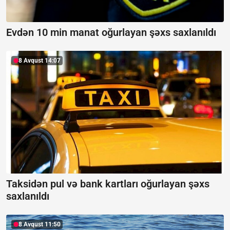
Evdən 10 min manat oğurlayan şəxs saxlanıldı
8 Avqust 14:07
Taksidən pul və bank kartları oğurlayan şəxs
saxlanıldı
8 Avqust 11:50