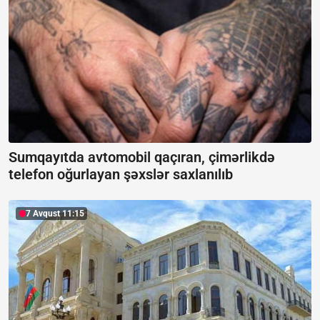
Sumqayıtda avtomobil qaçıran, çimərlikdə
telefon oğurlayan şəxslər saxlanılıb
7 Avqust 11:15