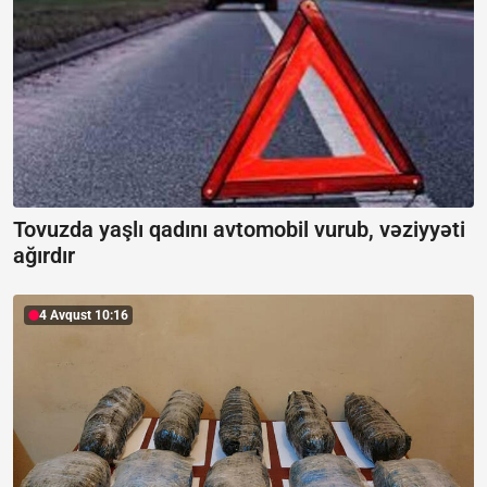
Tovuzda yaşlı qadını avtomobil vurub, vəziyyəti
ağırdır
4 Avqust 10:16