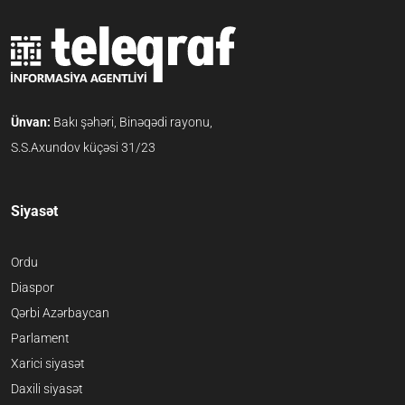
Ünvan:
Bakı şəhəri, Binəqədi rayonu,
S.S.Axundov küçəsi 31/23
Siyasət
Ordu
Diaspor
Qərbi Azərbaycan
Parlament
Xarici siyasət
Daxili siyasət