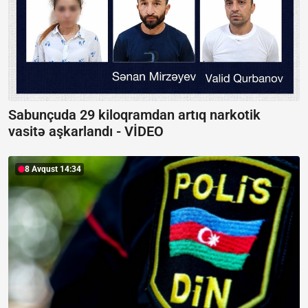
Sabunçuda 29 kiloqramdan artıq narkotik
vasitə aşkarlandı -
VİDEO
8 Avqust 14:34