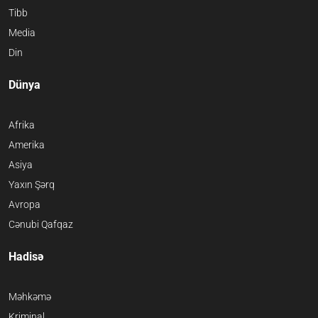
Tibb
Media
Din
Dünya
Afrika
Amerika
Asiya
Yaxın Şərq
Avropa
Cənubi Qafqaz
Hadisə
Məhkəmə
Kriminal