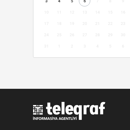
3
4
5
6
7
8
9
10
11
12
13
14
15
16
17
18
19
20
21
22
23
24
25
26
27
28
29
30
31
1
2
3
4
5
6