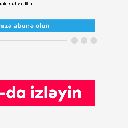
olu məhv edilib.