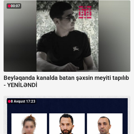
00:07
Beyləqanda kanalda batan şəxsin meyiti tapılıb
-
YENİLƏNDİ
8 Avqust 17:23