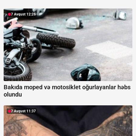
7 Avqust 12:26
Bakıda moped və motosiklet oğurlayanlar həbs
olundu
7 Avqust 11:37