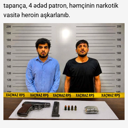
tapança, 4 ədəd patron, həmçinin narkotik
vasitə heroin aşkarlanıb.