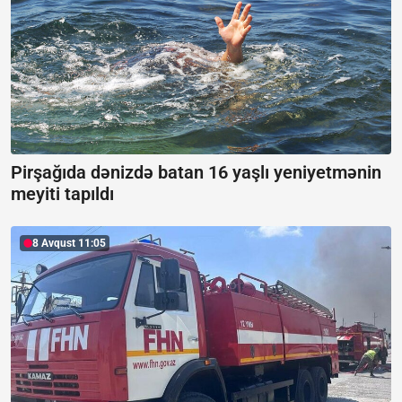
Pirşağıda dənizdə batan 16 yaşlı yeniyetmənin
meyiti tapıldı
8 Avqust 11:05