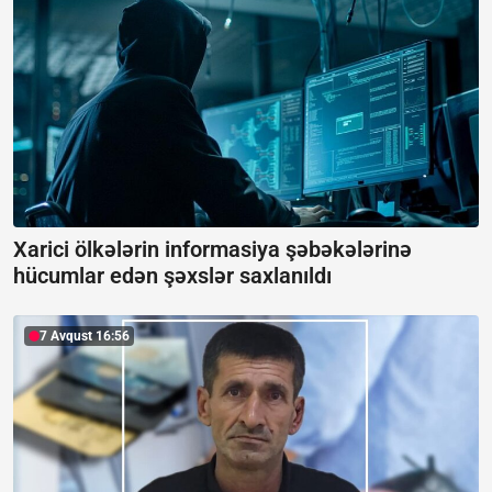
Xarici ölkələrin informasiya şəbəkələrinə
hücumlar edən şəxslər saxlanıldı
7 Avqust 16:56