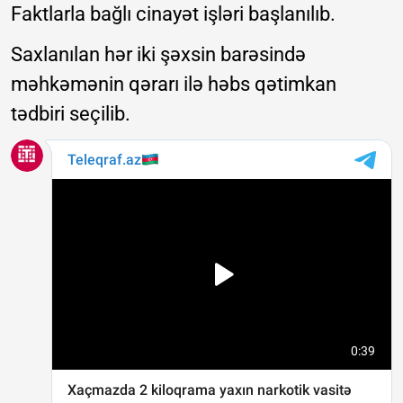
Faktlarla bağlı cinayət işləri başlanılıb.
Saxlanılan hər iki şəxsin barəsində
məhkəmənin qərarı ilə həbs qətimkan
tədbiri seçilib.