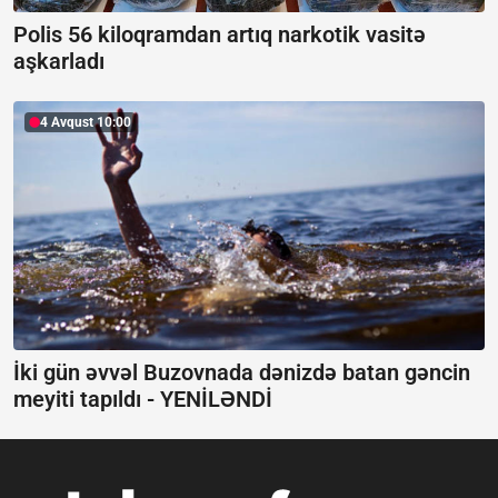
Polis 56 kiloqramdan artıq narkotik vasitə
aşkarladı
4 Avqust 10:00
İki gün əvvəl Buzovnada dənizdə batan gəncin
meyiti tapıldı -
YENİLƏNDİ