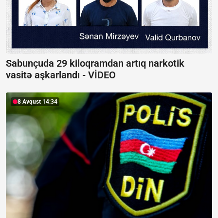
Sabunçuda 29 kiloqramdan artıq narkotik
vasitə aşkarlandı -
VİDEO
8 Avqust 14:34