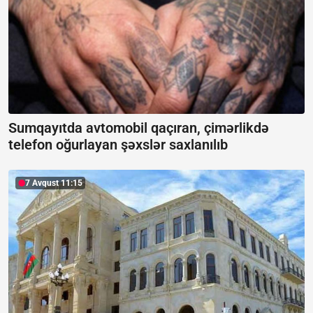
Sumqayıtda avtomobil qaçıran, çimərlikdə
telefon oğurlayan şəxslər saxlanılıb
7 Avqust 11:15