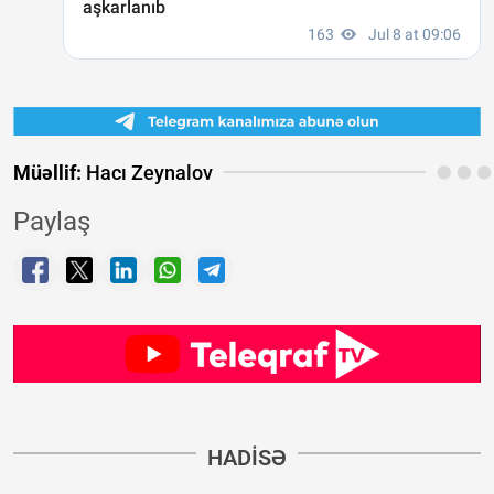
Müəllif:
Hacı Zeynalov
Paylaş
HADISƏ