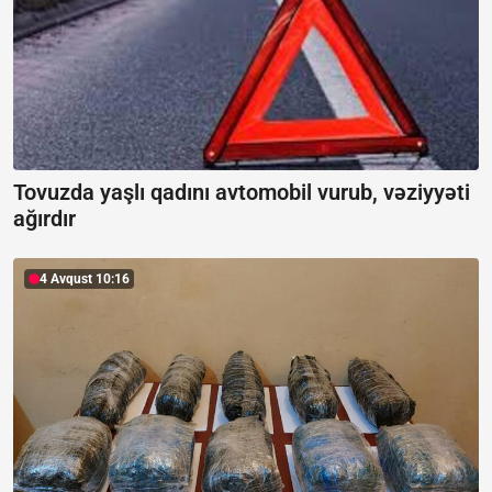
Tovuzda yaşlı qadını avtomobil vurub, vəziyyəti
ağırdır
4 Avqust 10:16