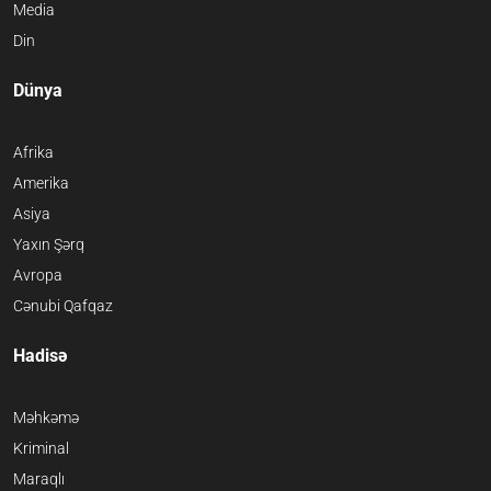
Media
Din
Dünya
Afrika
Amerika
Asiya
Yaxın Şərq
Avropa
Cənubi Qafqaz
Hadisə
Məhkəmə
Kriminal
Maraqlı