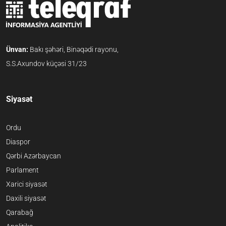
Ünvan:
Bakı şəhəri, Binəqədi rayonu,
S.S.Axundov küçəsi 31/23
Siyasət
Ordu
Diaspor
Qərbi Azərbaycan
Parlament
Xarici siyasət
Daxili siyasət
Qarabağ