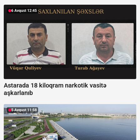
6 Avqust 12:45
Astarada 18 kiloqram narkotik vasitə
aşkarlanıb
5 Avqust 11:58