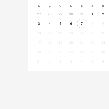
Ç
Ç
C
C
Ş
B
B
27
28
29
30
31
1
2
3
4
5
6
7
8
9
10
11
12
13
14
15
16
17
18
19
20
21
22
23
24
25
26
27
28
29
30
31
1
2
3
4
5
6