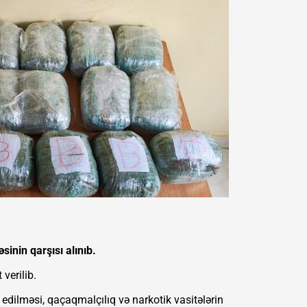
sinin qarşısı alınıb.
verilib.
n edilməsi, qaçaqmalçılıq və narkotik vasitələrin