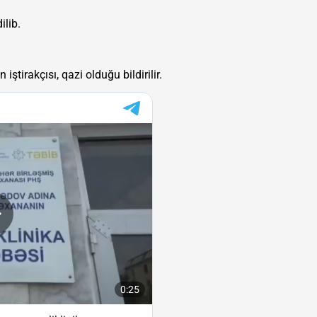
ilib.
ştirakçısı, qazi olduğu bildirilir.