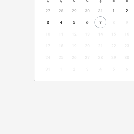
Ç
Ç
C
C
Ş
B
B
27
28
29
30
31
1
2
3
4
5
6
7
8
9
10
11
12
13
14
15
16
17
18
19
20
21
22
23
24
25
26
27
28
29
30
31
1
2
3
4
5
6