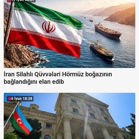
İran Silahlı Qüvvələri Hörmüz boğazının
bağlandığını elan edib
6 İyun 18:38