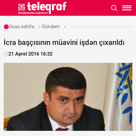
Əsas səhifə
Gündəm
İcra başçısının müavini işdən çıxarıldı
21 Aprel 2016 16:32