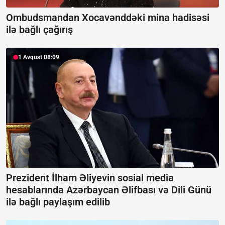
Ombudsmandan Xocavənddəki mina hadisəsi
ilə bağlı çağırış
1 Avqust 08:09
Prezident İlham Əliyevin sosial media
hesablarında Azərbaycan Əlifbası və Dili Günü
ilə bağlı paylaşım edilib