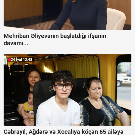
Mehriban Əliyevanın başlatdığı ifşanın
davamı...
24 İyul 12:48
Cəbrayıl, Ağdərə və Xocalıya köçən 65 ailəyə