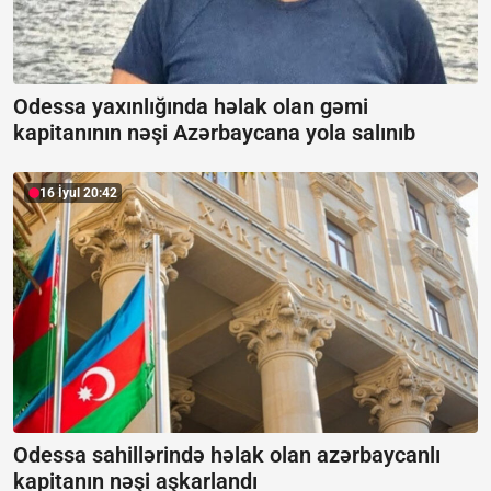
Odessa yaxınlığında həlak olan gəmi
kapitanının nəşi Azərbaycana yola salınıb
16 İyul 20:42
Odessa sahillərində həlak olan azərbaycanlı
kapitanın nəşi aşkarlandı