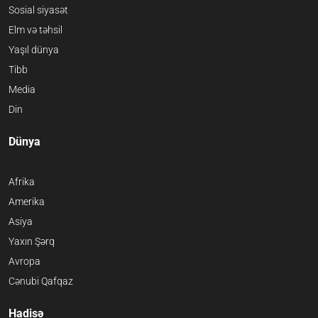
Sosial siyasət
Elm və təhsil
Yaşıl dünya
Tibb
Media
Din
Dünya
Afrika
Amerika
Asiya
Yaxın Şərq
Avropa
Cənubi Qafqaz
Hadisə