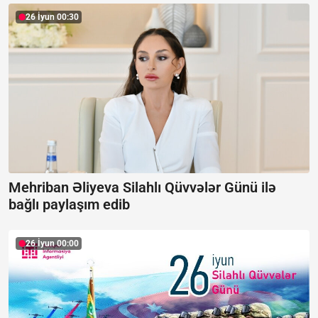
26 İyun 00:30
Mehriban Əliyeva Silahlı Qüvvələr Günü ilə
bağlı paylaşım edib
26 İyun 00:00