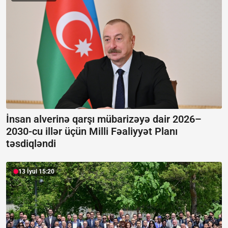
İnsan alverinə qarşı mübarizəyə dair 2026–
2030-cu illər üçün Milli Fəaliyyət Planı
təsdiqləndi
13 İyul 15:20