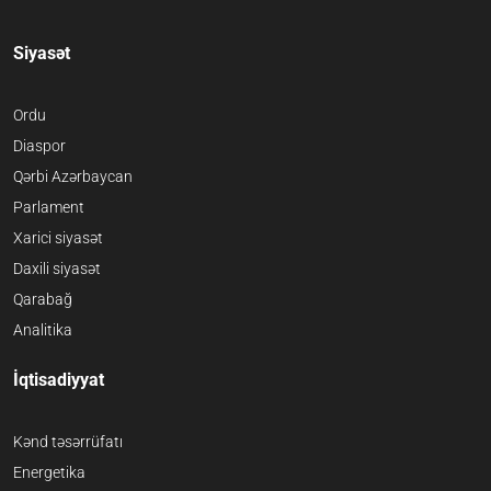
Siyasət
Ordu
Diaspor
Qərbi Azərbaycan
Parlament
Xarici siyasət
Daxili siyasət
Qarabağ
Analitika
İqtisadiyyat
Kənd təsərrüfatı
Energetika