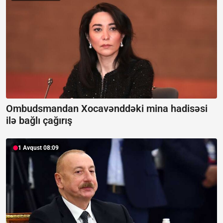
Ombudsmandan Xocavənddəki mina hadisəsi
ilə bağlı çağırış
1 Avqust 08:09