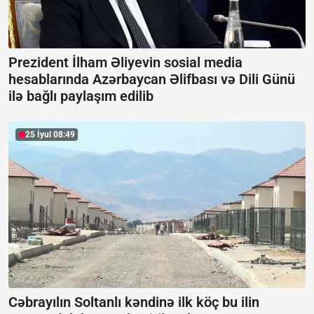
Prezident İlham Əliyevin sosial media
hesablarında Azərbaycan Əlifbası və Dili Günü
ilə bağlı paylaşım edilib
25 İyul 08:49
Cəbrayılın Soltanlı kəndinə ilk köç bu ilin