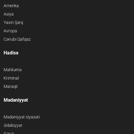
Amerika
Asiya
Yaxın Şərq
Avropa
Cənubi Qafqaz
Hadisə
Məhkəmə
Kriminal
Maraqlı
Mədəniyyət
Mədəniyyət siyasəti
Ədəbiyyat
Sənət