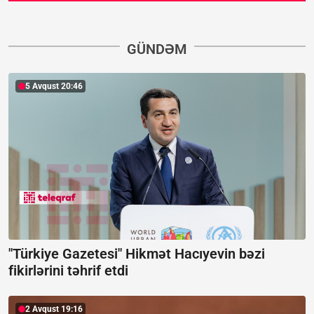
GÜNDƏM
5 Avqust 20:46
"Türkiye Gazetesi" Hikmət Hacıyevin bəzi
fikirlərini təhrif etdi
2 Avqust 19:16