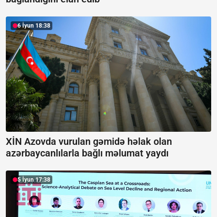
6 İyun 18:38
XİN Azovda vurulan gəmidə həlak olan
azərbaycanlılarla bağlı məlumat yaydı
5 İyun 17:38