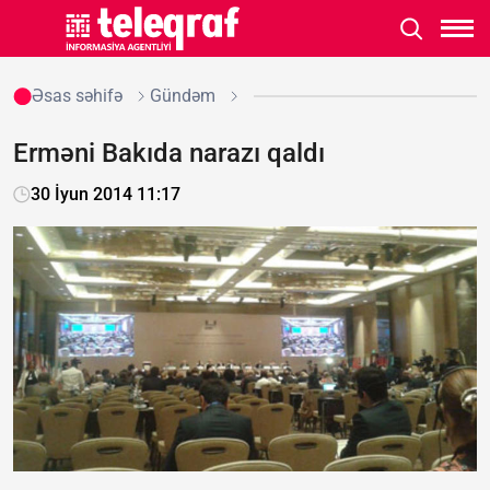
Əsas səhifə
Gündəm
Erməni Bakıda narazı qaldı
30 İyun 2014 11:17