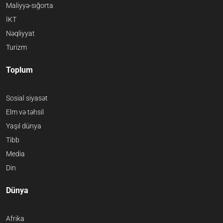
Maliyyə-sığorta
İKT
Nəqliyyat
Turizm
Toplum
Sosial siyasət
Elm və təhsil
Yaşıl dünya
Tibb
Media
Din
Dünya
Afrika