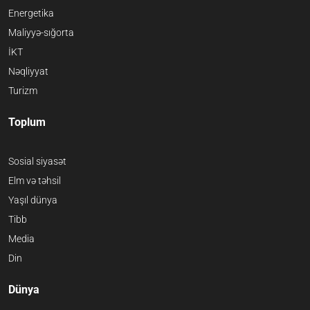
Energetika
Maliyyə-sığorta
İKT
Nəqliyyat
Turizm
Toplum
Sosial siyasət
Elm və təhsil
Yaşıl dünya
Tibb
Media
Din
Dünya