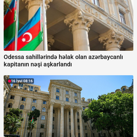
Odessa sahillərində həlak olan azərbaycanlı
kapitanın nəşi aşkarlandı
16 İyul 08:16