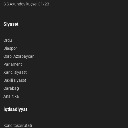
S.S.Axundov küçəsi 31/23
Siyasət
Ordu
Diaspor
Qərbi Azərbaycan
Parlament
Xarici siyasət
Daxili siyasət
Qarabağ
Analitika
İqtisadiyyat
Kənd təsərrüfatı