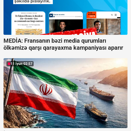
MEDİA: Fransanın bəzi media qurumları
ölkəmizə qarşı qarayaxma kampaniyası aparır
11 İyun 02:57