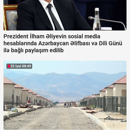
Prezident İlham Əliyevin sosial media
hesablarında Azərbaycan Əlifbası və Dili Günü
ilə bağlı paylaşım edilib
25 İyul 08:49