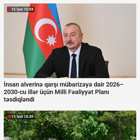
15 İyul 15:59
İnsan alverinə qarşı mübarizəyə dair 2026–
2030-cu illər üçün Milli Fəaliyyət Planı
təsdiqləndi
13 İyul 15:20