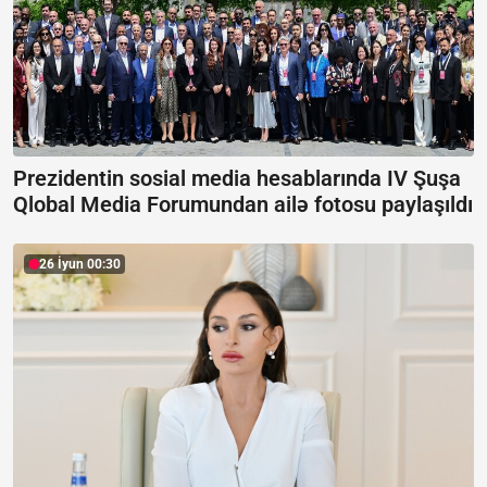
Prezidentin sosial media hesablarında IV Şuşa
Qlobal Media Forumundan ailə fotosu paylaşıldı
26 İyun 00:30