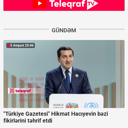
GÜNDƏM
5 Avqust 20:46
"Türkiye Gazetesi" Hikmət Hacıyevin bəzi
fikirlərini təhrif etdi