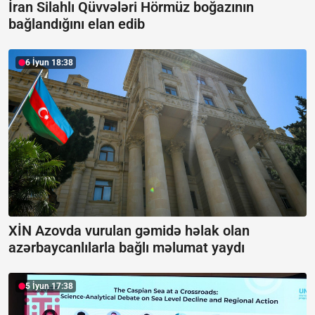
İran Silahlı Qüvvələri Hörmüz boğazının
bağlandığını elan edib
6 İyun 18:38
XİN Azovda vurulan gəmidə həlak olan
azərbaycanlılarla bağlı məlumat yaydı
5 İyun 17:38