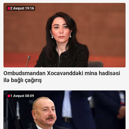
2 Avqust 19:16
Ombudsmandan Xocavənddəki mina hadisəsi
ilə bağlı çağırış
1 Avqust 08:09