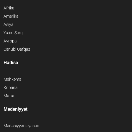
Afrika
Amerika
Asiya
Yaxın Şərq
Avropa
Cənubi Qafqaz
Hadisə
Məhkəmə
Kriminal
Maraqlı
Mədəniyyət
Mədəniyyət siyasəti