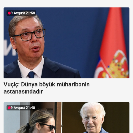
9 Avqust 21:58
Vuçiç: Dünya böyük müharibənin
astanasındadır
9 Avqust 21:40