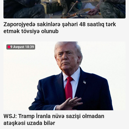
Zaporojyedə sakinlərə şəhəri 48 saatlıq tərk
etmək tövsiyə olunub
9 Avqust 18:39
WSJ: Tramp İranla nüvə sazişi olmadan
atəşkəsi uzada bilər