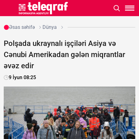
Əsas səhifə
Dünya
Polşada ukraynalı işçiləri Asiya və
Cənubi Amerikadan gələn miqrantlar
əvəz edir
9 İyun 08:25