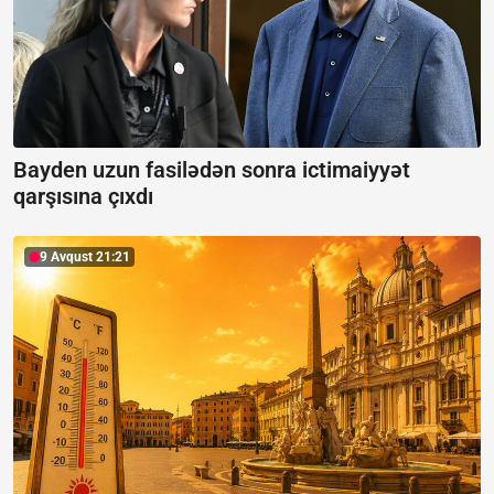
Bayden uzun fasilədən sonra ictimaiyyət
qarşısına çıxdı
9 Avqust 21:21