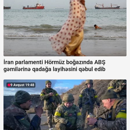
İran parlamenti Hörmüz boğazında ABŞ
gəmilərinə qadağa layihəsini qəbul edib
9 Avqust 19:48