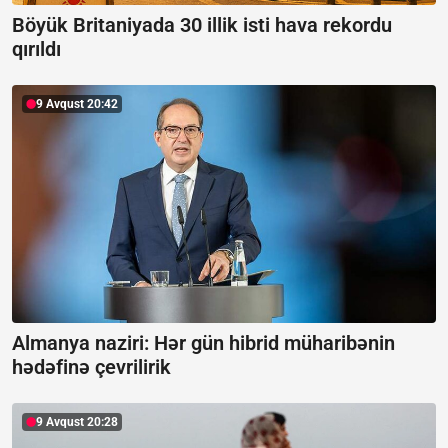
Böyük Britaniyada 30 illik isti hava rekordu
qırıldı
9 Avqust 20:42
Almanya naziri: Hər gün hibrid müharibənin
hədəfinə çevrilirik
9 Avqust 20:28