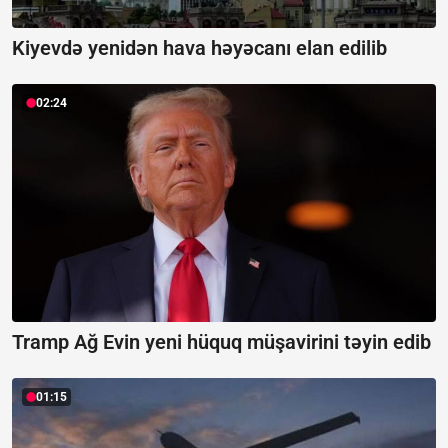
Kiyevdə yenidən hava həyəcanı elan edilib
02:24
Tramp Ağ Evin yeni hüquq müşavirini təyin edib
01:15