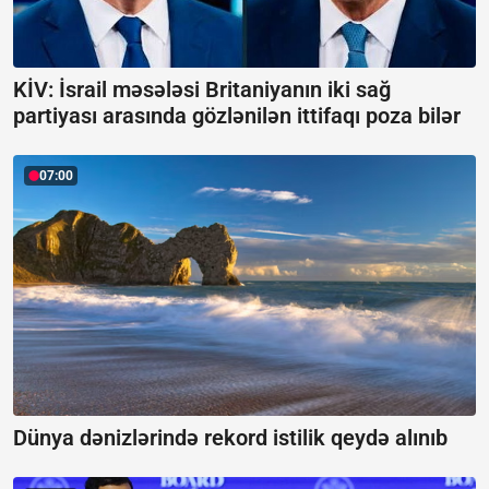
KİV: İsrail məsələsi Britaniyanın iki sağ
partiyası arasında gözlənilən ittifaqı poza bilər
07:00
Dünya dənizlərində rekord istilik qeydə alınıb