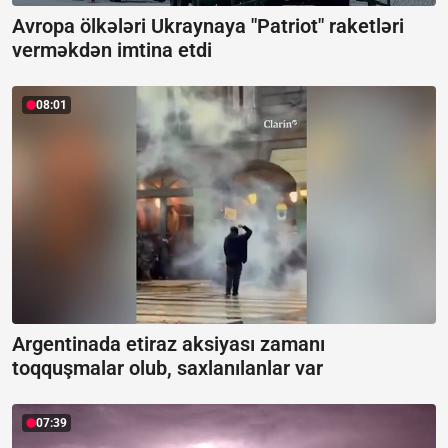
Avropa ölkələri Ukraynaya "Patriot" raketləri
verməkdən imtina etdi
08:01
Argentinada etiraz aksiyası zamanı
toqquşmalar olub, saxlanılanlar var
07:39