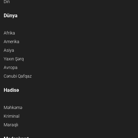
Din
Dünya
Afrika
Amerika
Asiya
Yaxın Şərq
Avropa
Cənubi Qafqaz
Hadisə
Məhkəmə
Kriminal
Maraqlı