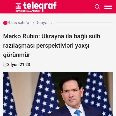
Əsas səhifə
Dünya
Marko Rubio: Ukrayna ilə bağlı sülh
razılaşması perspektivləri yaxşı
görünmür
3 İyun 21:23