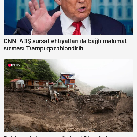
CNN: ABŞ sursat ehtiyatları ilə bağlı məlumat
sızması Trampı qəzəbləndirib
01:02