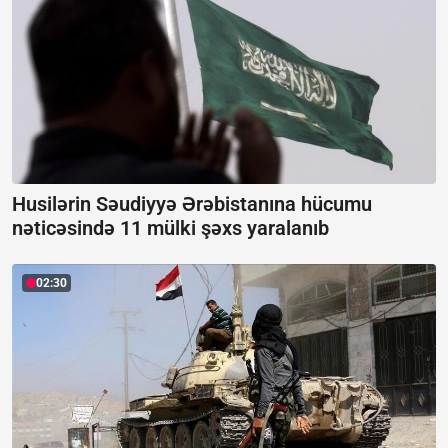
Husilərin Səudiyyə Ərəbistanına hücumu
nəticəsində 11 mülki şəxs yaralanıb
02:30