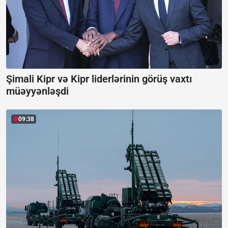
Şimali Kipr və Kipr liderlərinin görüş vaxtı
müəyyənləşdi
09:38