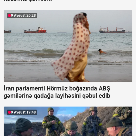
9 Avqust 20:28
İran parlamenti Hörmüz boğazında ABŞ
gəmilərinə qadağa layihəsini qəbul edib
9 Avqust 19:48