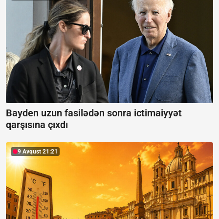
Bayden uzun fasilədən sonra ictimaiyyət
qarşısına çıxdı
9 Avqust 21:21