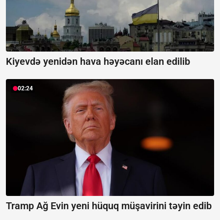
Kiyevdə yenidən hava həyəcanı elan edilib
02:24
Tramp Ağ Evin yeni hüquq müşavirini təyin edib