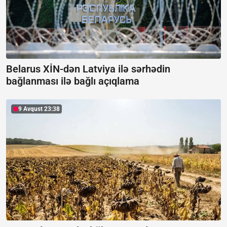
Belarus XİN-dən Latviya ilə sərhədin
bağlanması ilə bağlı açıqlama
9 Avqust 23:38