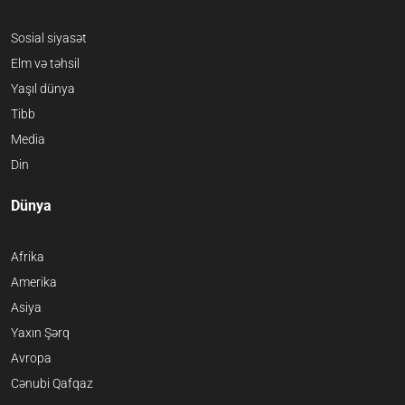
Sosial siyasət
Elm və təhsil
Yaşıl dünya
Tibb
Media
Din
Dünya
Afrika
Amerika
Asiya
Yaxın Şərq
Avropa
Cənubi Qafqaz