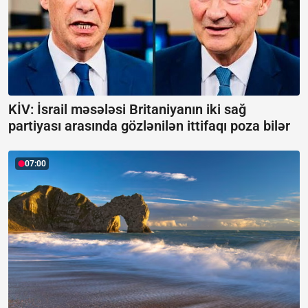
KİV: İsrail məsələsi Britaniyanın iki sağ
partiyası arasında gözlənilən ittifaqı poza bilər
07:00