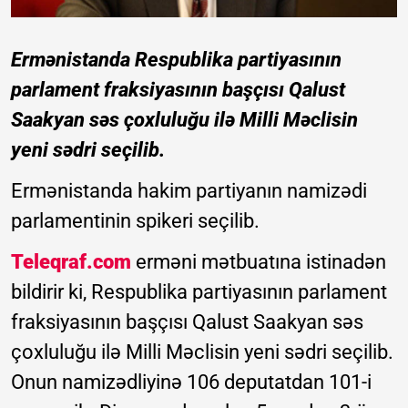
Ermənistanda Respublika partiyasının
parlament fraksiyasının başçısı Qalust
Saakyan səs çoxluluğu ilə Milli Məclisin
yeni sədri seçilib.
Ermənistanda hakim partiyanın namizədi
parlamentinin spikeri seçilib.
Teleqraf.com
erməni mətbuatına istinadən
bildirir ki, Respublika partiyasının parlament
fraksiyasının başçısı Qalust Saakyan səs
çoxluluğu ilə Milli Məclisin yeni sədri seçilib.
Onun namizədliyinə 106 deputatdan 101-i