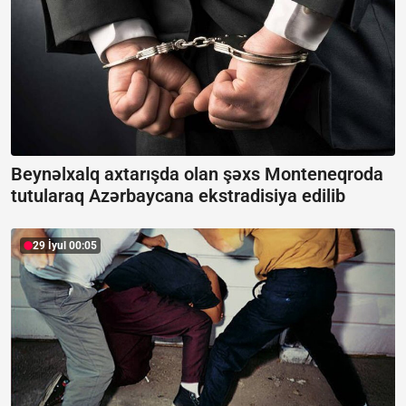
Beynəlxalq axtarışda olan şəxs Monteneqroda
tutularaq Azərbaycana ekstradisiya edilib
29 İyul 00:05