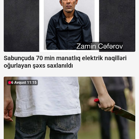
Sabunçuda 70 min manatlıq elektrik naqilləri
oğurlayan şəxs saxlanıldı
6 Avqust 11:15