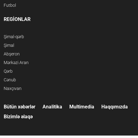
Futbol
REGİONLAR
Şimal-qərb
Şimal
Abşeron
Mərkəzi Aran
Qərb
Cənub
Naxçıvan
Bütün xəbərlər
Analitika
Multimedia
Haqqımızda
Bizimlə əlaqə