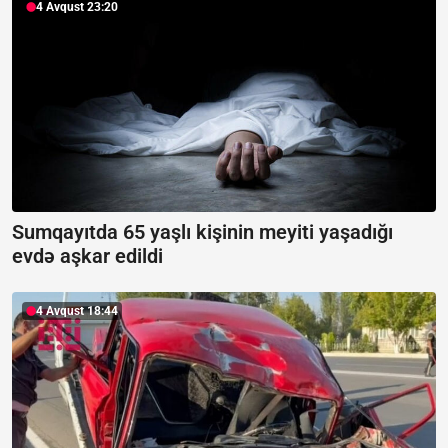
4 Avqust 23:20
Sumqayıtda 65 yaşlı kişinin meyiti yaşadığı
evdə aşkar edildi
4 Avqust 18:44