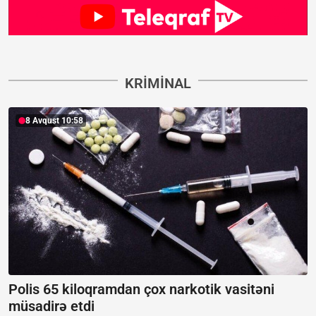
KRIMINAL
8 Avqust 10:58
Polis 65 kiloqramdan çox narkotik vasitəni
müsadirə etdi