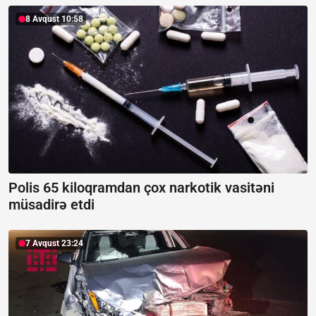
8 Avqust 10:58
Polis 65 kiloqramdan çox narkotik vasitəni
müsadirə etdi
7 Avqust 23:24