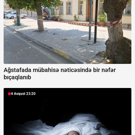
Ağstafada mübahisə nəticəsində bir nəfər
bıçaqlanıb
4 Avqust 23:20