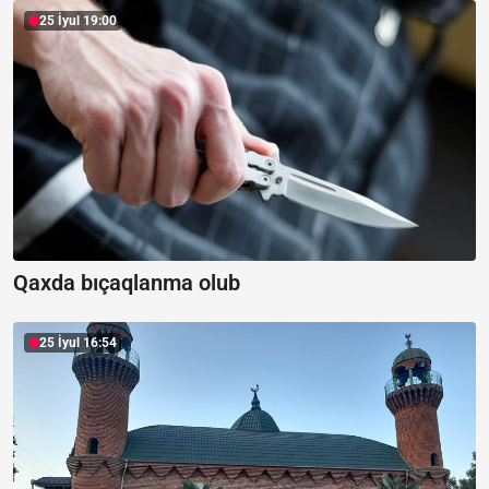
25 İyul 19:00
Qaxda bıçaqlanma olub
25 İyul 16:54