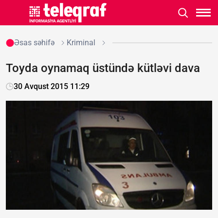
Əsas səhifə
Kriminal
Toyda oynamaq üstündə kütləvi dava
30 Avqust 2015 11:29