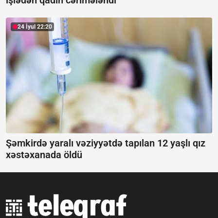
24 İyul 22:20
Şəmkirdə yaralı vəziyyətdə tapılan 12 yaşlı qız
xəstəxanada öldü