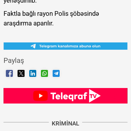
yerləşdirilib.
Faktla bağlı rayon Polis şöbəsində
araşdırma aparılır.
Paylaş
KRIMINAL