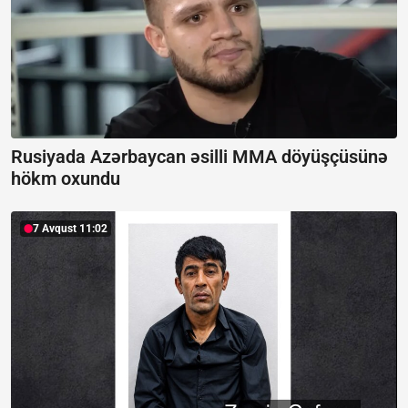
Rusiyada Azərbaycan əsilli MMA döyüşçüsünə
hökm oxundu
7 Avqust 11:02