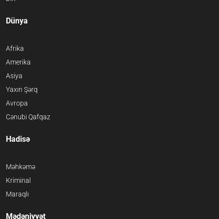
Dünya
Afrika
Amerika
Asiya
Yaxın Şərq
Avropa
Cənubi Qafqaz
Hadisə
Məhkəmə
Kriminal
Maraqlı
Mədəniyyət