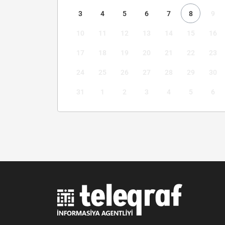
3
4
5
6
7
8
9
10
11
12
13
14
15
16
17
18
19
20
21
22
23
24
25
26
27
28
29
30
31
1
2
3
4
5
6