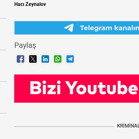
Hacı Zeynalov
Paylaş
KRIMINA