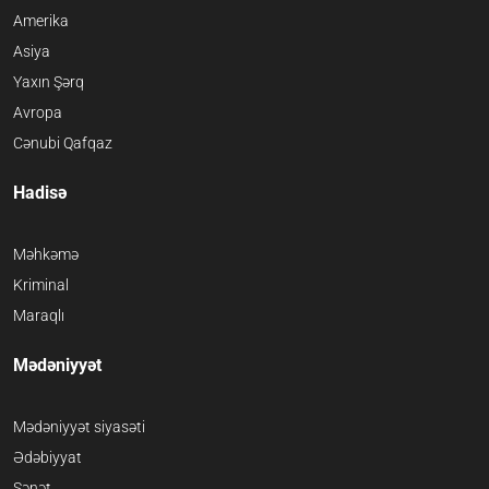
Amerika
Asiya
Yaxın Şərq
Avropa
Cənubi Qafqaz
Hadisə
Məhkəmə
Kriminal
Maraqlı
Mədəniyyət
Mədəniyyət siyasəti
Ədəbiyyat
Sənət