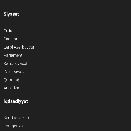
Siyasət
Ordu
Diaspor
Qərbi Azərbaycan
Parlament
Xarici siyasət
Daxili siyasət
Qarabağ
Analitika
İqtisadiyyat
Kənd təsərrüfatı
Energetika