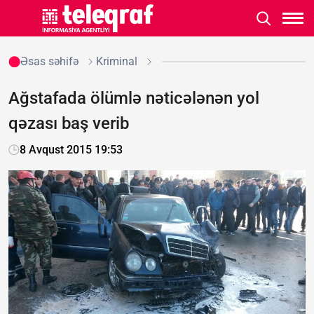
Əsas səhifə
Kriminal
Ağstafada ölümlə nəticələnən yol
qəzası baş verib
8 Avqust 2015 19:53