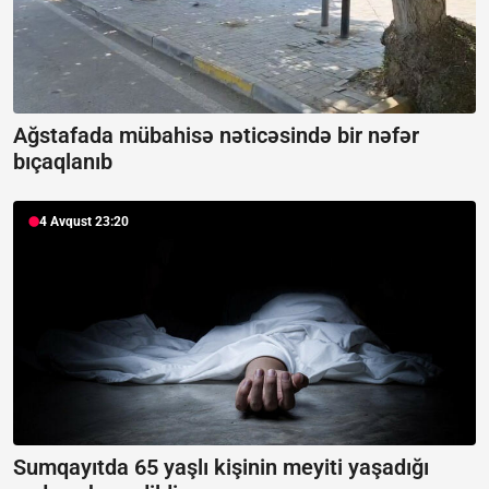
Ağstafada mübahisə nəticəsində bir nəfər
bıçaqlanıb
4 Avqust 23:20
Sumqayıtda 65 yaşlı kişinin meyiti yaşadığı