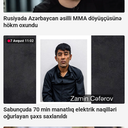
Rusiyada Azərbaycan əsilli MMA döyüşçüsünə
hökm oxundu
7 Avqust 11:02
Sabunçuda 70 min manatlıq elektrik naqilləri
oğurlayan şəxs saxlanıldı