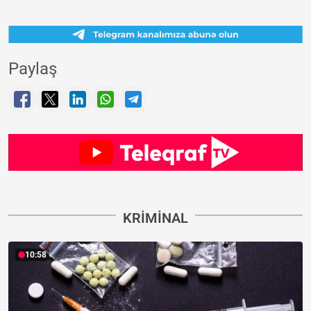
Paylaş
KRIMINAL
10:58