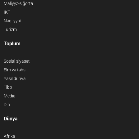
Maliyyə-sığorta
İKT
Nəqliyyat
Turizm
Toplum
Sosial siyasət
Elm və təhsil
Yaşıl dünya
Tibb
Media
Din
Dünya
Afrika