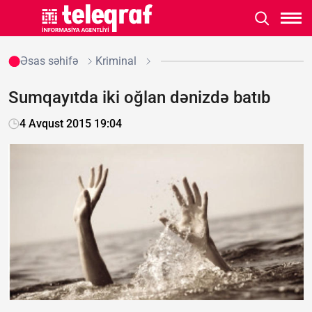
Əsas səhifə
Kriminal
Sumqayıtda iki oğlan dənizdə batıb
4 Avqust 2015 19:04