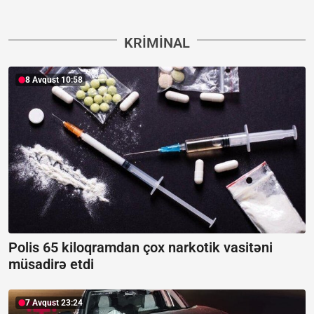
KRIMINAL
8 Avqust 10:58
Polis 65 kiloqramdan çox narkotik vasitəni
müsadirə etdi
7 Avqust 23:24