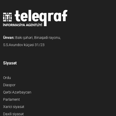
Ünvan:
Bakı şəhəri, Binəqədi rayonu,
S.S.Axundov küçəsi 31/23
Siyasət
Ordu
Diaspor
Qərbi Azərbaycan
Parlament
Xarici siyasət
Daxili siyasət