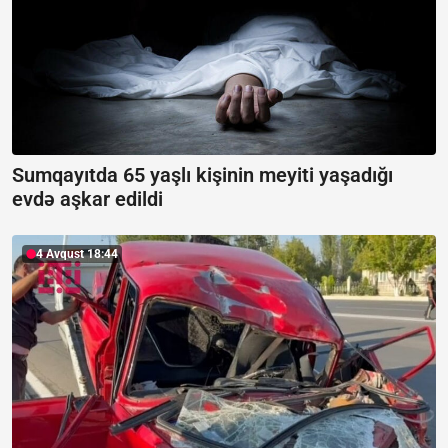
Sumqayıtda 65 yaşlı kişinin meyiti yaşadığı
evdə aşkar edildi
4 Avqust 18:44