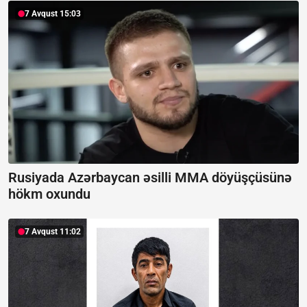
7 Avqust 15:03
Rusiyada Azərbaycan əsilli MMA döyüşçüsünə
hökm oxundu
7 Avqust 11:02