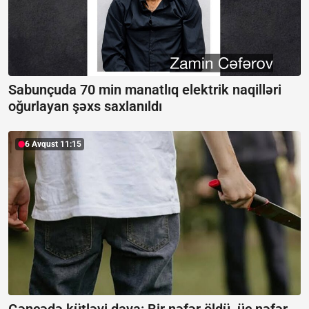
Sabunçuda 70 min manatlıq elektrik naqilləri
oğurlayan şəxs saxlanıldı
6 Avqust 11:15