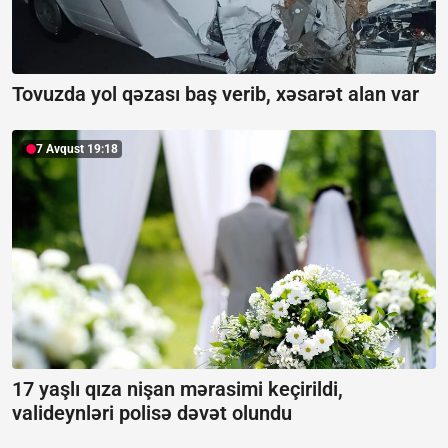
Tovuzda yol qəzası baş verib, xəsarət alan var
7 Avqust 19:18
17 yaşlı qıza nişan mərasimi keçirildi,
valideynləri polisə dəvət olundu