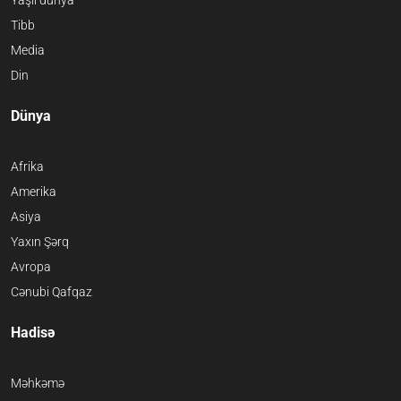
Tibb
Media
Din
Dünya
Afrika
Amerika
Asiya
Yaxın Şərq
Avropa
Cənubi Qafqaz
Hadisə
Məhkəmə