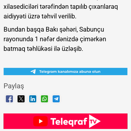
xilasediciləri tərəfindən tapılıb çıxarılaraq
aidiyyəti üzrə təhvil verilib.
Bundan başqa Bakı şəhəri, Sabunçu
rayonunda 1 nəfər dənizdə çimərkən
batmaq təhlükəsi ilə üzləşib.
Paylaş