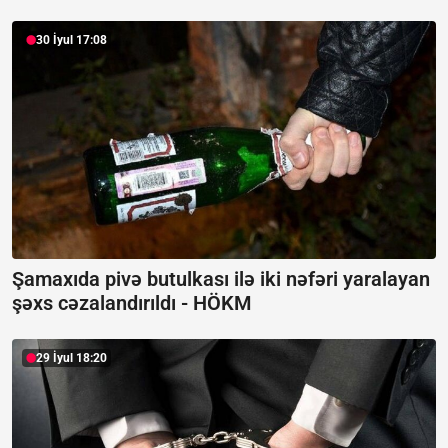
30 İyul 17:08
Şamaxıda pivə butulkası ilə iki nəfəri yaralayan
şəxs cəzalandırıldı -
HÖKM
29 İyul 18:20