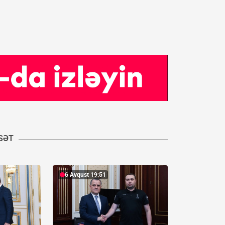
ASƏT
6 Avqust 19:51