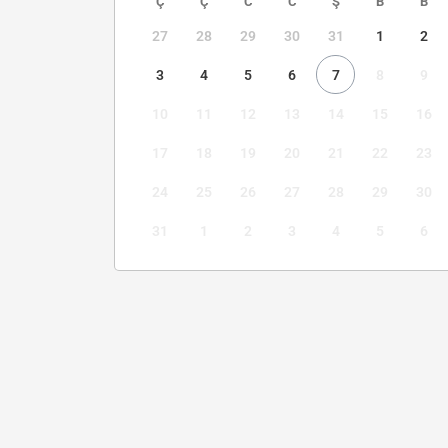
Ç
Ç
C
C
Ş
B
B
27
28
29
30
31
1
2
3
4
5
6
7
8
9
10
11
12
13
14
15
16
17
18
19
20
21
22
23
24
25
26
27
28
29
30
31
1
2
3
4
5
6