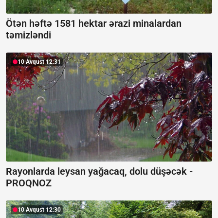
Ötən həftə 1581 hektar ərazi minalardan
təmizləndi
10 Avqust 12:31
Rayonlarda leysan yağacaq, dolu düşəcək -
PROQNOZ
10 Avqust 12:30