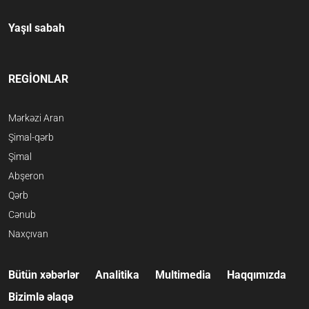
Yaşıl sabah
REGİONLAR
Mərkəzi Aran
Şimal-qərb
Şimal
Abşeron
Qərb
Cənub
Naxçıvan
Bütün xəbərlər
Analitika
Multimedia
Haqqımızda
Bizimlə əlaqə