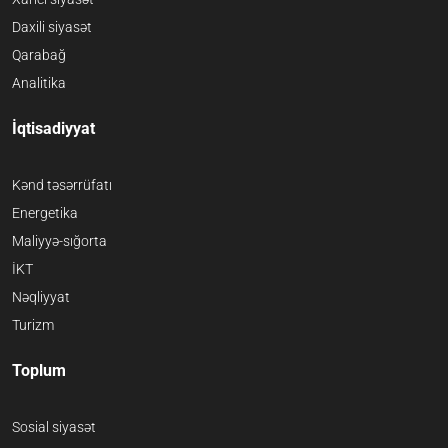
Daxili siyasət
Qarabağ
Analitika
İqtisadiyyat
Kənd təsərrüfatı
Energetika
Maliyyə-sığorta
İKT
Nəqliyyat
Turizm
Toplum
Sosial siyasət