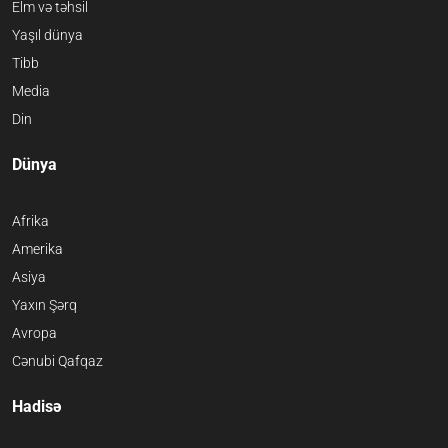
Elm və təhsil
Yaşıl dünya
Tibb
Media
Din
Dünya
Afrika
Amerika
Asiya
Yaxın Şərq
Avropa
Cənubi Qafqaz
Hadisə