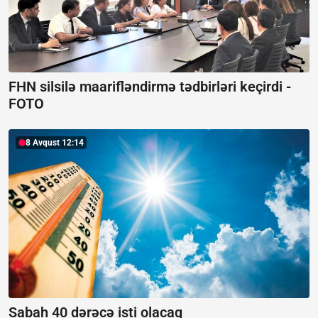
FHN silsilə maarifləndirmə tədbirləri keçirdi -
FOTO
8 Avqust 12:14
Sabah 40 dərəcə isti olacaq