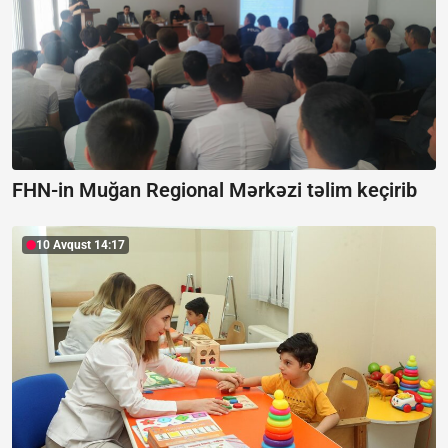
FHN-in Muğan Regional Mərkəzi təlim keçirib
10 Avqust 14:17