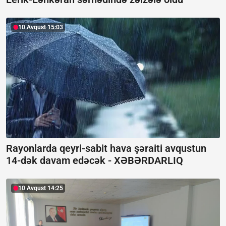
10 Avqust 15:03
Rayonlarda qeyri-sabit hava şəraiti avqustun
14-dək davam edəcək -
XƏBƏRDARLIQ
10 Avqust 14:25