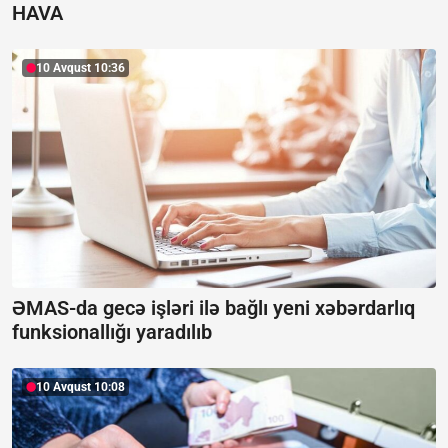
HAVA
10 Avqust 10:36
ƏMAS-da gecə işləri ilə bağlı yeni xəbərdarlıq
funksionallığı yaradılıb
10 Avqust 10:08