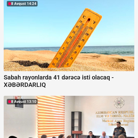
8 Avqust 14:24
Sabah rayonlarda 41 dərəcə isti olacaq -
XƏBƏRDARLIQ
8 Avqust 13:10