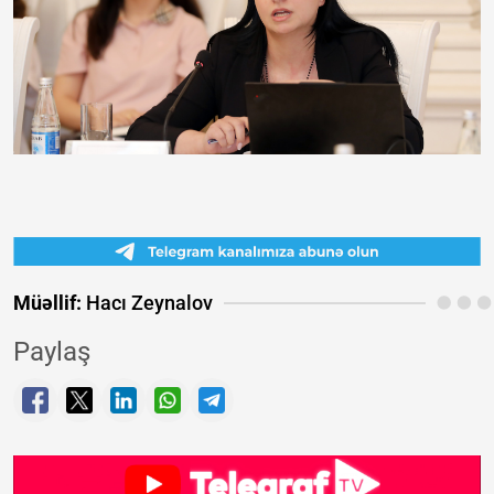
Müəllif:
Hacı Zeynalov
Paylaş