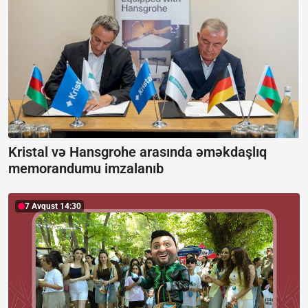
Kristal və Hansgrohe arasında əməkdaşlıq
memorandumu imzalanıb
7 Avqust 14:30