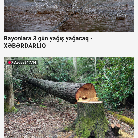
Rayonlara 3 gün yağış yağacaq -
XƏBƏRDARLIQ
7 Avqust 17:14