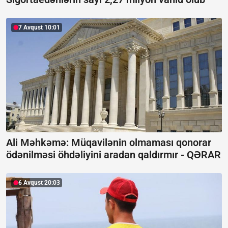
7 Avqust 10:01
Ali Məhkəmə: Müqavilənin olmaması qonorar
ödənilməsi öhdəliyini aradan qaldırmır -
QƏRAR
6 Avqust 20:03