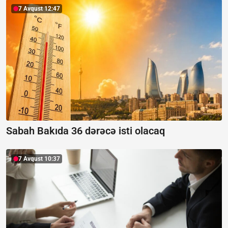
7 Avqust 12:47
Sabah Bakıda 36 dərəcə isti olacaq
7 Avqust 10:37