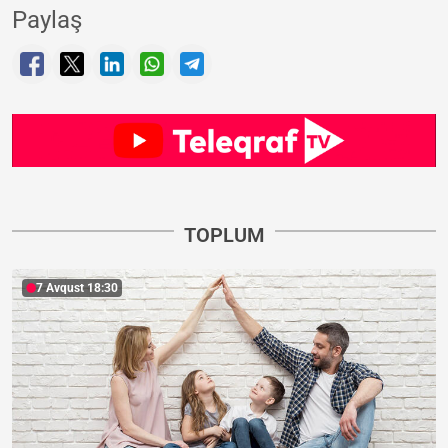
Paylaş
TOPLUM
7 Avqust 18:30