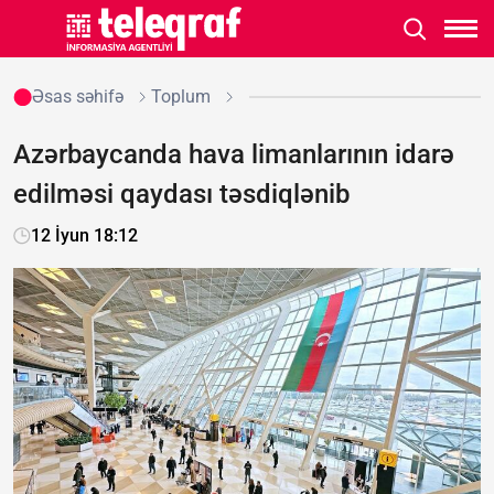
Əsas səhifə
Toplum
Azərbaycanda hava limanlarının idarə
edilməsi qaydası təsdiqlənib
12 İyun 18:12