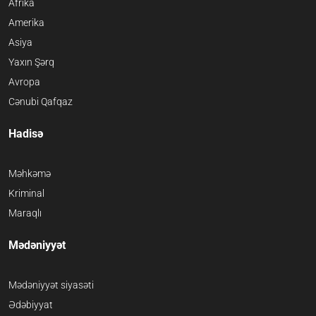
Afrika
Amerika
Asiya
Yaxın Şərq
Avropa
Cənubi Qafqaz
Hadisə
Məhkəmə
Kriminal
Maraqlı
Mədəniyyət
Mədəniyyət siyasəti
Ədəbiyyat