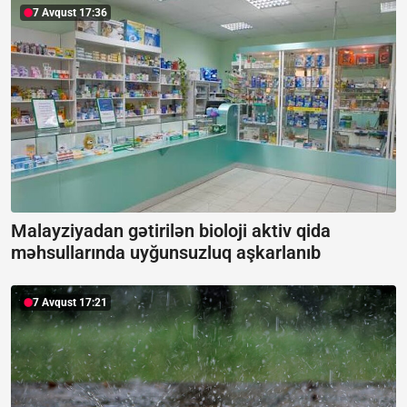
7 Avqust 17:36
Malayziyadan gətirilən bioloji aktiv qida
məhsullarında uyğunsuzluq aşkarlanıb
7 Avqust 17:21