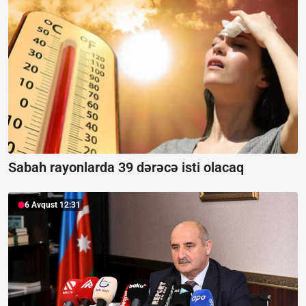
Sabah rayonlarda 39 dərəcə isti olacaq
6 Avqust 12:31