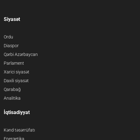
Siyasət
Ordu
Diaspor
Qərbi Azərbaycan
Parlament
Xarici siyasət
Daxili siyasət
Qarabağ
Analitika
İqtisadiyyat
Kənd təsərrüfatı
Energetika