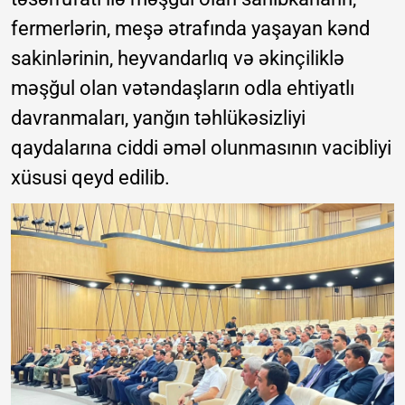
fermerlərin, meşə ətrafında yaşayan kənd
sakinlərinin, heyvandarlıq və əkinçiliklə
məşğul olan vətəndaşların odla ehtiyatlı
davranmaları, yanğın təhlükəsizliyi
qaydalarına ciddi əməl olunmasının vacibliyi
xüsusi qeyd edilib.