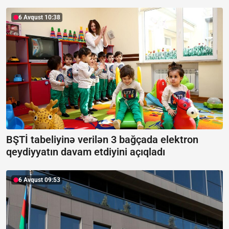
6 Avqust 10:38
BŞTİ tabeliyinə verilən 3 bağçada elektron
qeydiyyatın davam etdiyini açıqladı
6 Avqust 09:53