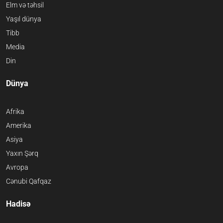
Elm və təhsil
Yaşıl dünya
Tibb
Media
Din
Dünya
Afrika
Amerika
Asiya
Yaxın Şərq
Avropa
Cənubi Qafqaz
Hadisə