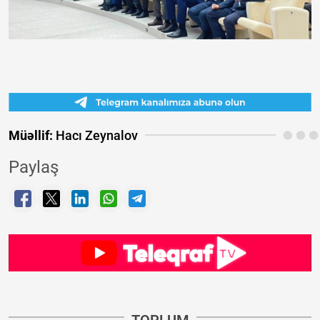
Müəllif:
Hacı Zeynalov
Paylaş
TOPLUM