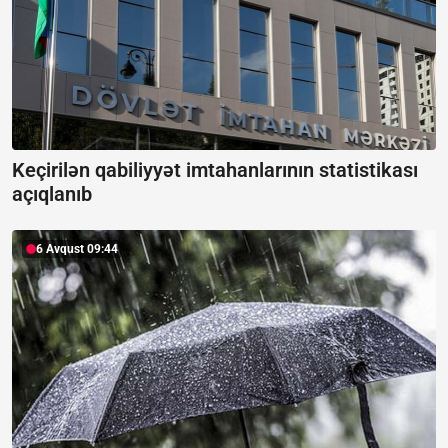
Keçirilən qabiliyyət imtahanlarının statistikası
açıqlanıb
6 Avqust 09:44