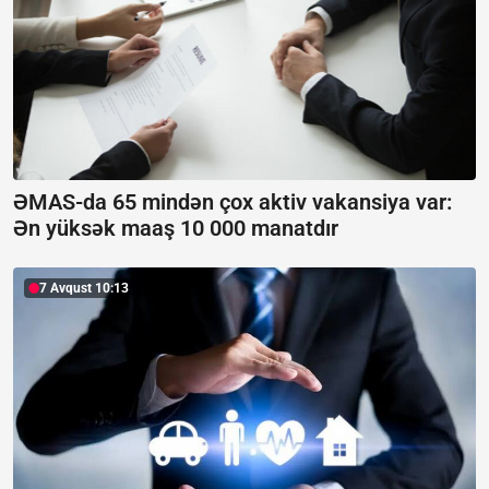
ƏMAS-da 65 mindən çox aktiv vakansiya var:
Ən yüksək maaş 10 000 manatdır
7 Avqust 10:13