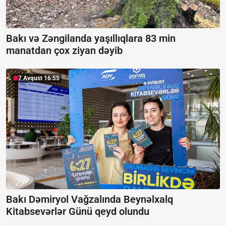
Bakı və Zəngilanda yaşıllıqlara 83 min
manatdan çox ziyan dəyib
7 Avqust 16:55
Bakı Dəmiryol Vağzalında Beynəlxalq
Kitabsevərlər Günü qeyd olundu