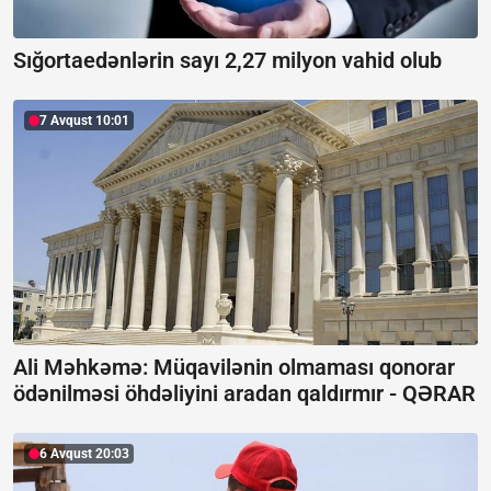
Sığortaedənlərin sayı 2,27 milyon vahid olub
7 Avqust 10:01
Ali Məhkəmə: Müqavilənin olmaması qonorar
ödənilməsi öhdəliyini aradan qaldırmır -
QƏRAR
6 Avqust 20:03