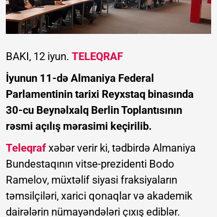
BAKI, 12 iyun.
TELEQRAF
İyunun 11-də Almaniya Federal
Parlamentinin tarixi Reyxstaq binasında
30-cu Beynəlxalq Berlin Toplantısının
rəsmi açılış mərasimi keçirilib.
Teleqraf
xəbər verir ki, tədbirdə Almaniya
Bundestaqının vitse-prezidenti Bodo
Ramelov, müxtəlif siyasi fraksiyaların
təmsilçiləri, xarici qonaqlar və akademik
dairələrin nümayəndələri çıxış ediblər.