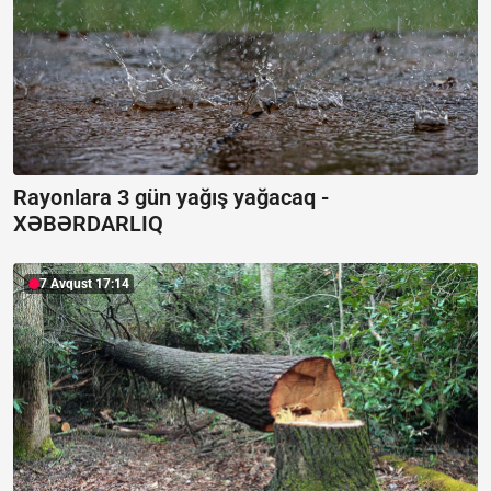
Rayonlara 3 gün yağış yağacaq -
XƏBƏRDARLIQ
7 Avqust 17:14