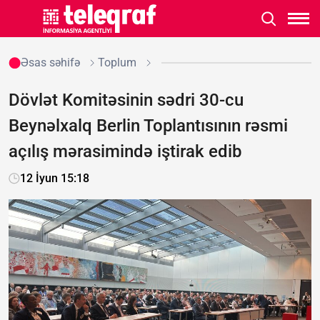
Əsas səhifə
Toplum
Dövlət Komitəsinin sədri 30-cu
Beynəlxalq Berlin Toplantısının rəsmi
açılış mərasimində iştirak edib
12 İyun 15:18